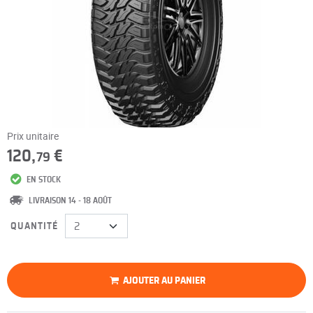
Prix unitaire
120,
€
79
EN STOCK
LIVRAISON 14 - 18 AOÛT
QUANTITÉ
AJOUTER AU PANIER