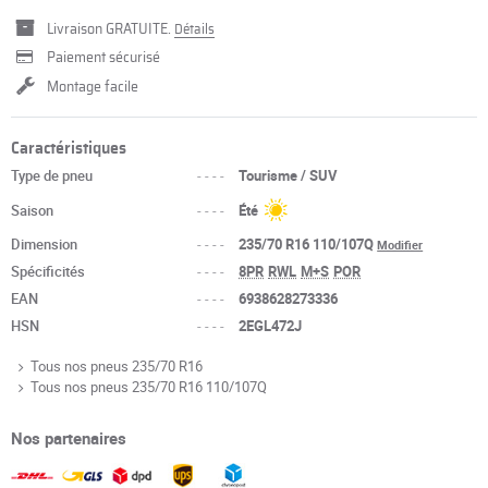
Livraison GRATUITE.
Détails
Paiement sécurisé
Montage facile
Caractéristiques
Type de pneu
----
Tourisme / SUV
Saison
----
Été
Dimension
----
235/70 R16 110/107Q
Modifier
Spécificités
----
8PR
RWL
M+S
POR
EAN
----
6938628273336
HSN
----
2EGL472J
Tous nos pneus 235/70 R16
Tous nos pneus 235/70 R16 110/107Q
Nos partenaires