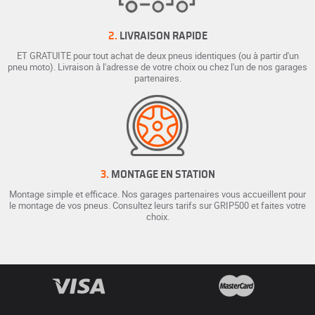
2.
LIVRAISON RAPIDE
ET GRATUITE pour tout achat de deux pneus identiques (ou à partir d'un
pneu moto). Livraison à l'adresse de votre choix ou chez l'un de nos garages
partenaires.
3.
MONTAGE EN STATION
Montage simple et efficace. Nos garages partenaires vous accueillent pour
le montage de vos pneus. Consultez leurs tarifs sur GRIP500 et faites votre
choix.