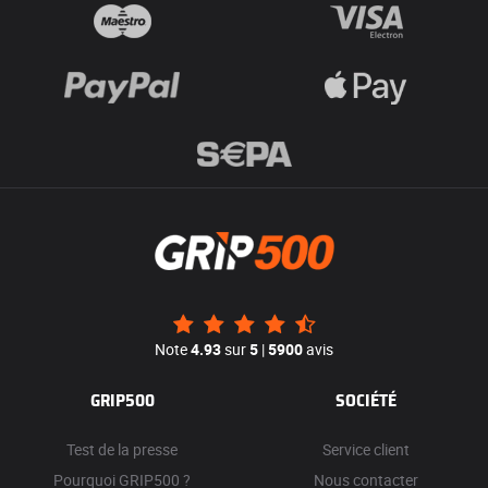
Note
4.93
sur
5
|
5900
avis
GRIP500
SOCIÉTÉ
Test de la presse
Service client
Pourquoi GRIP500 ?
Nous contacter