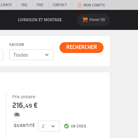
CLIENTS
FAQ
PRO
CONTACT
MON COMPTE
LIVRAISON ET MONTAGE
Panier
0
SAISON
RECHERCHER
Prix unitaire
216,
€
49
QUANTITÉ
EN STOCK