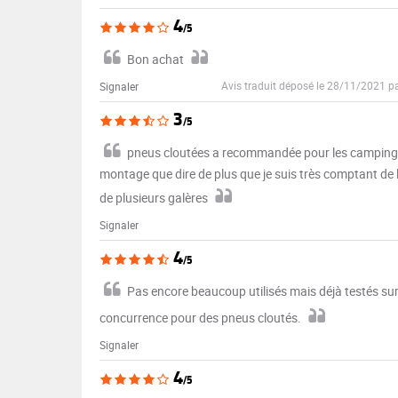
4
/5
Bon achat
Avis traduit déposé le 28/11/2021 p
Signaler
3
/5
pneus cloutées a recommandée pour les camping car
montage que dire de plus que je suis très comptant de 
de plusieurs galères
Signaler
4
/5
Pas encore beaucoup utilisés mais déjà testés sur
concurrence pour des pneus cloutés.
Signaler
4
/5