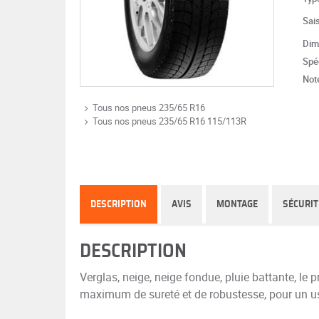
Sai
Dim
Spéc
Note
Tous nos pneus 235/65 R16
Tous nos pneus 235/65 R16 115/113R
DESCRIPTION
AVIS
MONTAGE
SÉCURIT
DESCRIPTION
Verglas, neige, neige fondue, pluie battante, le 
maximum de sureté et de robustesse, pour un u