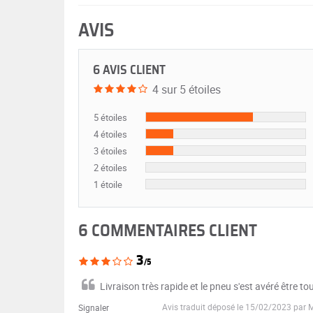
AVIS
6 AVIS CLIENT
4 sur 5 étoiles
5 étoiles
4 étoiles
3 étoiles
2 étoiles
1 étoile
6 COMMENTAIRES CLIENT
3
/5
Livraison très rapide et le pneu s'est avéré être to
Avis traduit déposé le 15/02/2023 par 
Signaler