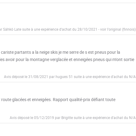
ar Sähkö Late suite à une expérience d'achat du 28/10/2021
-
voir l'original (finnois)
iste partants a la neige skis je me serre de s est pneus pour la
les avoir pour la montagne verglacée et enneigées pneus qui m'ont sortie
Avis déposé le 31/08/2021 par hugues 51 suite à une expérience d'achat du N/A
 route glacées et enneigées. Rapport qualité-prix défiant toute
Avis déposé le 05/12/2019 par Brigitte suite à une expérience d'achat du N/A