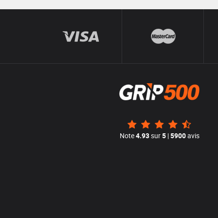
Note
4.93
sur
5
|
5900
avis