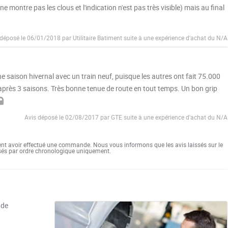
e montre pas les clous et l'indication n'est pas très visible) mais au final
déposé le 06/01/2018 par Utilitaire Batiment suite à une expérience d'achat du N/A
ne saison hivernal avec un train neuf, puisque les autres ont fait 75.000
ut après 3 saisons. Très bonne tenue de route en tout temps. Un bon grip
Avis déposé le 02/08/2017 par GTE suite à une expérience d'achat du N/A
ent avoir effectué une commande. Nous vous informons que les avis laissés sur le
ssés par ordre chronologique uniquement.
 de