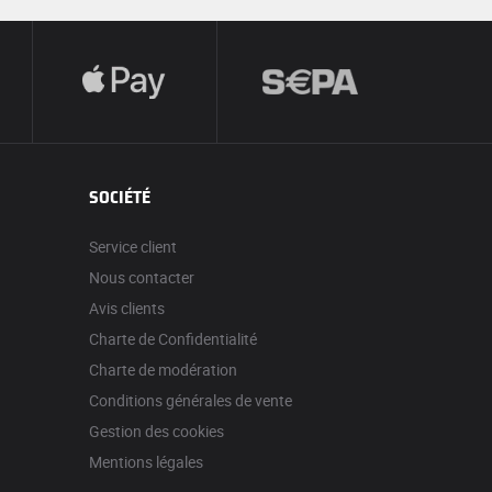
SOCIÉTÉ
Service client
Nous contacter
Avis clients
Charte de Confidentialité
Charte de modération
Conditions générales de vente
Gestion des cookies
Mentions légales