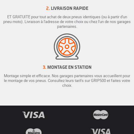
2.
LIVRAISON RAPIDE
ET GRATUITE pour tout achat de deux pneus identiques (ou à partir d'un
pneu moto). Livraison à l'adresse de votre choix ou chez l'un de nos garages
partenaires.
3.
MONTAGE EN STATION
Montage simple et efficace. Nos garages partenaires vous accueillent pour
le montage de vos pneus. Consultez leurs tarifs sur GRIP500 et faites votre
choix.