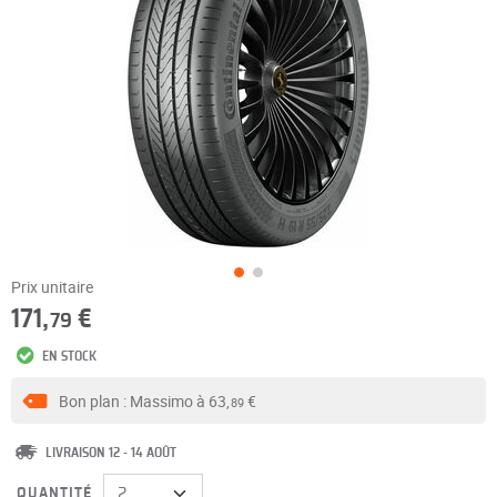
Prix unitaire
171,
€
79
EN STOCK
Bon plan : Massimo à
63,
€
89
LIVRAISON 12 - 14 AOÛT
QUANTITÉ