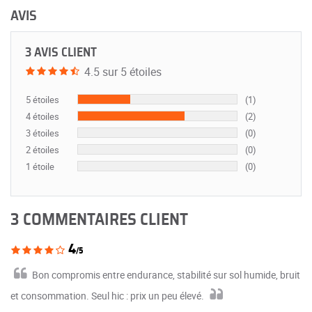
AVIS
3 AVIS CLIENT
4.5 sur 5 étoiles
5 étoiles
(1)
4 étoiles
(2)
3 étoiles
(0)
2 étoiles
(0)
1 étoile
(0)
3 COMMENTAIRES CLIENT
4
/5
Bon compromis entre endurance, stabilité sur sol humide, bruit
et consommation. Seul hic : prix un peu élevé.