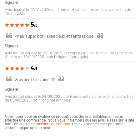
Signaler
Avis déposé le 27/01/2026 par Laurent H suite à une expérience d'achat du
16/11/2025
5
/5
Pneu super bon, silencieux et fantastique.
Signaler
Avis traduit déposé le 19/10/2025 par capt'n cadillac suite à une expérience
d'achat du 18/09/2025
-
voir l'original (portugais)
4
/5
Vraiment très bien 👍🏼
Signaler
Avis traduit déposé le 04/09/2025 par Hande suite à une expérience d'achat
du 05/08/2025
-
voir l'original (finnois)
Note : pour pouvoir évaluer ce produit, vous devez préalablement avoir
effectué une commande. Nous vous informons que les avis laissés sur le site
font l'objet d'une
procédure de contrôle
. Les avis sont classés par ordre
chronologique uniquement.