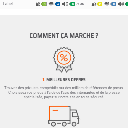
Label
71 db
B
A
B
C
B
COMMENT ÇA MARCHE ?
1.
MEILLEURES OFFRES
Trouvez des prix ultra-compétitifs sur des milliers de références de pneus.
Choisissez vos pneus à l'aide de l'avis des internautes et de la presse
spécialisée, payez sur notre site en toute sécurité.