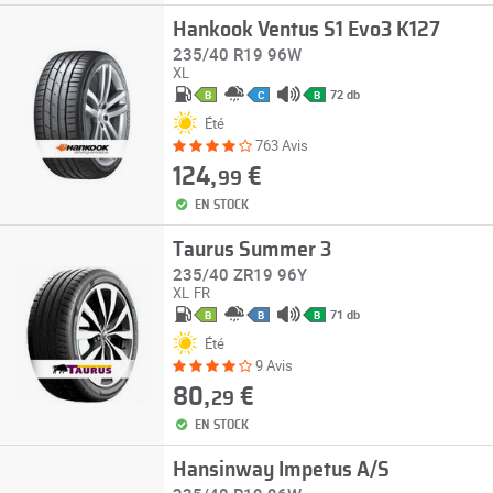
Hankook Ventus S1 Evo3 K127
235/40 R19 96W
XL
72 db
B
C
B
Été
763 Avis
124,
€
99
EN STOCK
Taurus Summer 3
235/40 ZR19 96Y
XL
FR
71 db
B
B
B
Été
9 Avis
80,
€
29
EN STOCK
Hansinway Impetus A/S