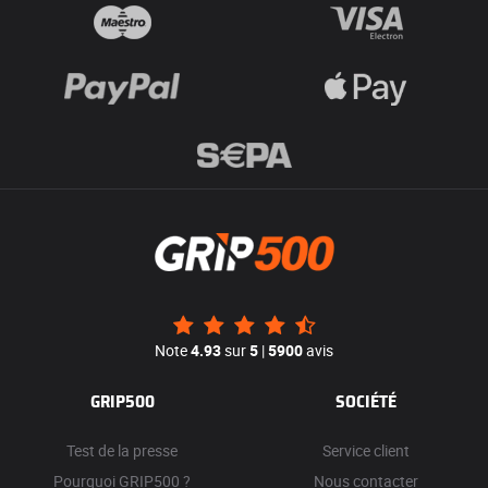
Note
4.93
sur
5
|
5900
avis
GRIP500
SOCIÉTÉ
Test de la presse
Service client
Pourquoi GRIP500 ?
Nous contacter