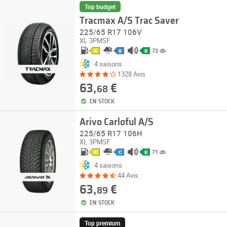
Top budget
Tracmax A/S Trac Saver
225/65 R17 106V
XL
3PMSF
72 db
C
B
B
4 saisons
1328 Avis
63,
€
68
EN STOCK
Arivo Carloful A/S
225/65 R17 106H
XL
3PMSF
71 db
C
C
B
4 saisons
44 Avis
63,
€
89
EN STOCK
Top premium