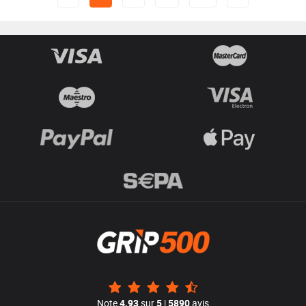
Note
4.93
sur
5
|
5890
avis