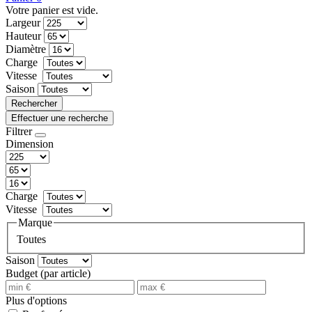
Votre panier est vide.
Largeur
Hauteur
Diamètre
Charge
Vitesse
Saison
Rechercher
Effectuer une recherche
Filtrer
Dimension
Charge
Vitesse
Marque
Toutes
Saison
Budget (par article)
Plus d'options