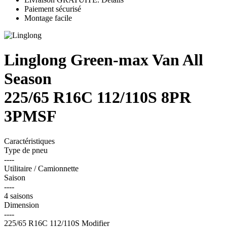
Paiement sécurisé
Montage facile
Linglong Green-max Van All
Season
225/65 R16C 112/110S
8PR
3PMSF
Caractéristiques
Type de pneu
----
Utilitaire / Camionnette
Saison
----
4 saisons
Dimension
----
225/65 R16C 112/110S
Modifier