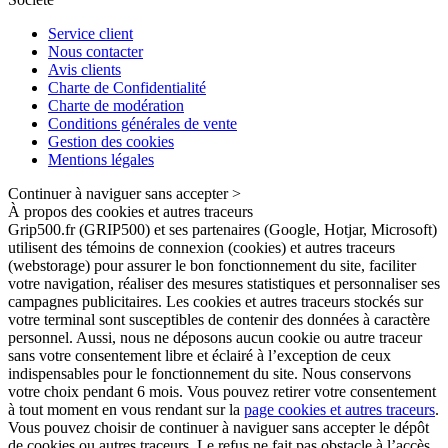
Service client
Nous contacter
Avis clients
Charte de Confidentialité
Charte de modération
Conditions générales de vente
Gestion des cookies
Mentions légales
Continuer à naviguer sans accepter >
À propos des cookies et autres traceurs
Grip500.fr (GRIP500) et ses partenaires (Google, Hotjar, Microsoft)
utilisent des témoins de connexion (cookies) et autres traceurs
(webstorage) pour assurer le bon fonctionnement du site, faciliter
votre navigation, réaliser des mesures statistiques et personnaliser ses
campagnes publicitaires. Les cookies et autres traceurs stockés sur
votre terminal sont susceptibles de contenir des données à caractère
personnel. Aussi, nous ne déposons aucun cookie ou autre traceur
sans votre consentement libre et éclairé à l’exception de ceux
indispensables pour le fonctionnement du site. Nous conservons
votre choix pendant 6 mois. Vous pouvez retirer votre consentement
à tout moment en vous rendant sur la
page cookies et autres traceurs
.
Vous pouvez choisir de continuer à naviguer sans accepter le dépôt
de cookies ou autres traceurs. Le refus ne fait pas obstacle à l’accès