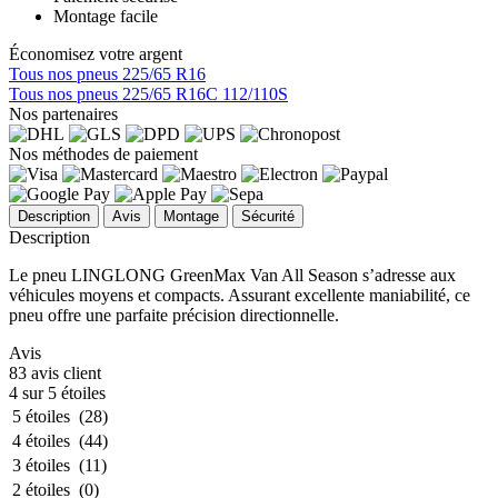
Montage facile
Économisez votre argent
Tous nos pneus 225/65 R16
Tous nos pneus 225/65 R16C 112/110S
Nos partenaires
Nos méthodes de paiement
Description
Avis
Montage
Sécurité
Description
Le pneu LINGLONG GreenMax Van All Season s’adresse aux
véhicules moyens et compacts. Assurant excellente maniabilité, ce
pneu offre une parfaite précision directionnelle.
Avis
83 avis client
4 sur 5 étoiles
5 étoiles
(28)
4 étoiles
(44)
3 étoiles
(11)
2 étoiles
(0)