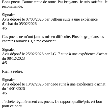
Bons pneus. Bonne tenue de route. Pas bruyants. Je suis satisfait. Je
recommande.
Signaler
Avis déposé le 07/03/2026 par Siffleur suite à une expérience
d'achat du 05/02/2026
4
/5
Ces pneus ne m’ont jamais mis en difficulté. Plus de grip dans les
chemins humides. Ça me convient.
Signaler
Avis déposé le 25/02/2026 par LG17 suite à une expérience d'achat
du 08/12/2023
4
/5
Rien à redire.
Signaler
Avis déposé le 13/02/2026 par dede suite à une expérience d'achat
du 14/01/2026
4
/5
J’achète régulièrement ces pneus. Le rapport qualité/prix est bon
pour ce pneu.