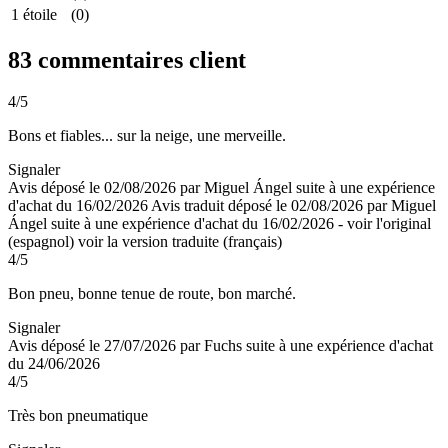
1 étoile
(0)
83 commentaires client
4
/5
Bons et fiables... sur la neige, une merveille.
Signaler
Avis déposé le 02/08/2026 par Miguel Ángel suite à une expérience
d'achat du 16/02/2026
Avis traduit déposé le 02/08/2026 par Miguel
Ángel suite à une expérience d'achat du 16/02/2026
-
voir l'original
(espagnol)
voir la version traduite (français)
4
/5
Bon pneu, bonne tenue de route, bon marché.
Signaler
Avis déposé le 27/07/2026 par Fuchs suite à une expérience d'achat
du 24/06/2026
4
/5
Très bon pneumatique