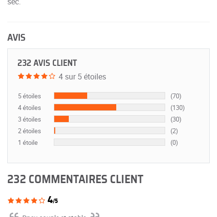
sec.
AVIS
232 AVIS CLIENT
4 sur 5 étoiles
5 étoiles
(70)
4 étoiles
(130)
3 étoiles
(30)
2 étoiles
(2)
1 étoile
(0)
232 COMMENTAIRES CLIENT
4
/5