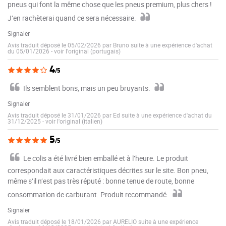
pneus qui font la même chose que les pneus premium, plus chers !
J’en rachèterai quand ce sera nécessaire.
Signaler
Avis traduit déposé le 05/02/2026 par Bruno suite à une expérience d'achat
du 05/01/2026
-
voir l'original (portugais)
4
/5
Ils semblent bons, mais un peu bruyants.
Signaler
Avis traduit déposé le 31/01/2026 par Ed suite à une expérience d'achat du
31/12/2025
-
voir l'original (italien)
5
/5
Le colis a été livré bien emballé et à l’heure. Le produit
correspondait aux caractéristiques décrites sur le site. Bon pneu,
même s’il n’est pas très réputé : bonne tenue de route, bonne
consommation de carburant. Produit recommandé.
Signaler
Avis traduit déposé le 18/01/2026 par AURELIO suite à une expérience