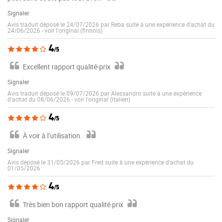
Signaler
Avis traduit déposé le 24/07/2026 par Reba suite à une expérience d'achat du
24/06/2026
-
voir l'original (finnois)
4
/5
Excellent rapport qualité-prix
Signaler
Avis traduit déposé le 09/07/2026 par Alessandro suite à une expérience
d'achat du 08/06/2026
-
voir l'original (italien)
4
/5
À voir à l’utilisation.
Signaler
Avis déposé le 31/05/2026 par Fred suite à une expérience d'achat du
01/05/2026
4
/5
Très bien bon rapport qualité prix
Signaler