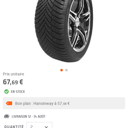
Prix unitaire
67,
€
69
EN STOCK
Bon plan : Hansinway à
57,
€
98
LIVRAISON 12 - 14 AOÛT
QUANTITÉ