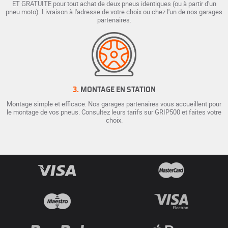
ET GRATUITE pour tout achat de deux pneus identiques (ou à partir d'un
pneu moto). Livraison à l'adresse de votre choix ou chez l'un de nos garages
partenaires.
3.
MONTAGE EN STATION
Montage simple et efficace. Nos garages partenaires vous accueillent pour
le montage de vos pneus. Consultez leurs tarifs sur GRIP500 et faites votre
choix.