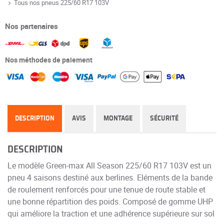
Tous nos pneus 225/60 R17 103V
Nos partenaires
Nos méthodes de paiement
DESCRIPTION
AVIS
MONTAGE
SÉCURITÉ
DESCRIPTION
Le modèle Green-max All Season 225/60 R17 103V est un
pneu 4 saisons destiné aux berlines. Eléments de la bande
de roulement renforcés pour une tenue de route stable et
une bonne répartition des poids. Composé de gomme UHP
qui améliore la traction et une adhérence supérieure sur sol