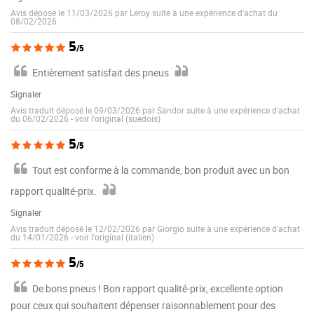
Avis déposé le 11/03/2026 par Leroy suite à une expérience d'achat du
08/02/2026
5
/5
Entièrement satisfait des pneus
Signaler
Avis traduit déposé le 09/03/2026 par Sandor suite à une expérience d'achat
du 06/02/2026
-
voir l'original (suédois)
5
/5
Tout est conforme à la commande, bon produit avec un bon
rapport qualité-prix.
Signaler
Avis traduit déposé le 12/02/2026 par Giorgio suite à une expérience d'achat
du 14/01/2026
-
voir l'original (italien)
5
/5
De bons pneus ! Bon rapport qualité-prix, excellente option
pour ceux qui souhaitent dépenser raisonnablement pour des