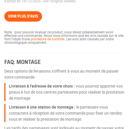
d'achat du 16/12/2025
-
voir l'original (italien)
VOIR PLUS D'AVIS
Note : pour pouvoir évaluer ce produit, vous devez préalablement avoir
effectué une commande. Nous vous informons que les avis laissés sur le site
font l'objet d'une
procédure de contrôle
. Les avis sont classés par ordre
chronologique uniquement.
FAQ: MONTAGE
Deux options de livraisons s'offrent à vous au moment de passer
votre commande :
Livraison à l'adresse de votre choix :
vous pourrez apporter vos
pneus à l'un de nos centres partenaires pour réaliser la prestation
de montage.
Livraison à une station de montage :
le partenaire vous
contactera à réception de votre commande pour fixer un rendez-
vous et réaliser la prestation de montage.
Les tarifs des partenaires sont indiqués au moment de passer votre