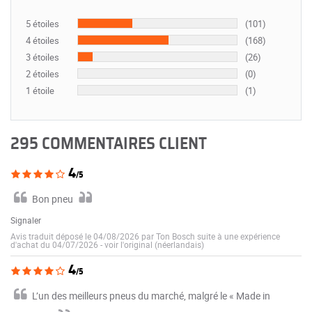
5 étoiles
(101)
4 étoiles
(168)
3 étoiles
(26)
2 étoiles
(0)
1 étoile
(1)
295 COMMENTAIRES CLIENT
4
/5
Bon pneu
Signaler
Avis traduit déposé le 04/08/2026 par Ton Bosch suite à une expérience
d'achat du 04/07/2026
-
voir l'original (néerlandais)
4
/5
L’un des meilleurs pneus du marché, malgré le « Made in