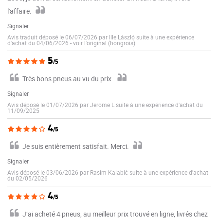
l'affaire.
Signaler
Avis traduit déposé le 06/07/2026 par Ille László suite à une expérience
d'achat du 04/06/2026
-
voir l'original (hongrois)
5
/5
Très bons pneus au vu du prix.
Signaler
Avis déposé le 01/07/2026 par Jerome L suite à une expérience d'achat du
11/09/2025
4
/5
Je suis entièrement satisfait. Merci.
Signaler
Avis déposé le 03/06/2026 par Rasim Kalabić suite à une expérience d'achat
du 02/05/2026
4
/5
J’ai acheté 4 pneus, au meilleur prix trouvé en ligne, livrés chez