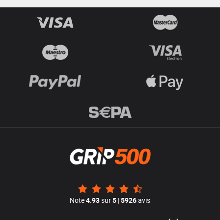
Note
4.93
sur
5
|
5926
avis