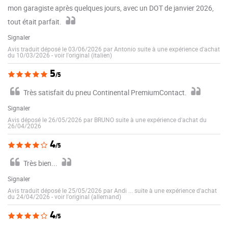
mon garagiste après quelques jours, avec un DOT de janvier 2026,
tout était parfait.
Signaler
Avis traduit déposé le 03/06/2026 par Antonio suite à une expérience d'achat
du 10/03/2026
-
voir l'original (italien)
5
/5
Très satisfait du pneu Continental PremiumContact.
Signaler
Avis déposé le 26/05/2026 par BRUNO suite à une expérience d'achat du
26/04/2026
4
/5
Très bien...
Signaler
Avis traduit déposé le 25/05/2026 par Andi ... suite à une expérience d'achat
du 24/04/2026
-
voir l'original (allemand)
4
/5