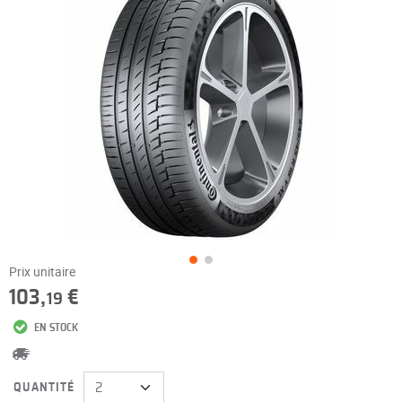
Prix unitaire
103,
€
19
EN STOCK
QUANTITÉ