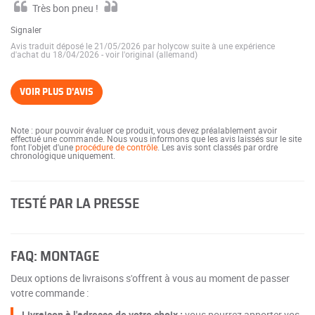
Très bon pneu !
Signaler
Avis traduit déposé le 21/05/2026 par holycow suite à une expérience
d'achat du 18/04/2026
-
voir l'original (allemand)
VOIR PLUS D'AVIS
Note : pour pouvoir évaluer ce produit, vous devez préalablement avoir
effectué une commande. Nous vous informons que les avis laissés sur le site
font l'objet d'une
procédure de contrôle
. Les avis sont classés par ordre
chronologique uniquement.
TESTÉ PAR LA PRESSE
FAQ: MONTAGE
Deux options de livraisons s'offrent à vous au moment de passer
votre commande :
Livraison à l'adresse de votre choix :
vous pourrez apporter vos