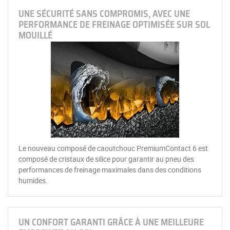
UNE SÉCURITÉ SANS COMPROMIS, AVEC UNE
PERFORMANCE DE FREINAGE OPTIMISÉE SUR SOL
MOUILLÉ
Le nouveau composé de caoutchouc PremiumContact 6 est
composé de cristaux de silice pour garantir au pneu des
performances de freinage maximales dans des conditions
humides.
UN CONFORT GARANTI GRÂCE À UNE MEILLEURE