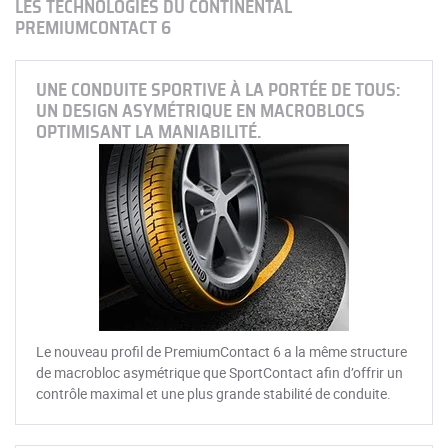
LES TECHNOLOGIES DU CONTINENTAL
PREMIUMCONTACT 6
UNE CONDUITE SPORTIVE À LA PORTÉE DE TOUS:
UN DESIGN ASYMÉTRIQUE EN MACROBLOCS
OPTIMISANT LA MANIABILITÉ.
Le nouveau profil de PremiumContact 6 a la même structure
de macrobloc asymétrique que SportContact afin d’offrir un
contrôle maximal et une plus grande stabilité de conduite.