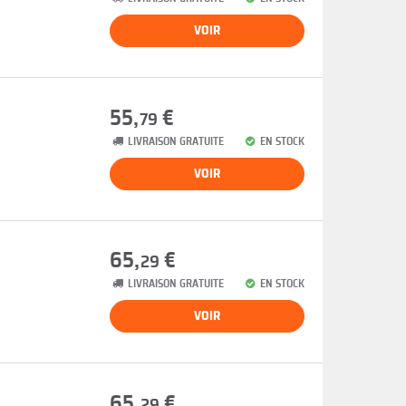
VOIR
55,
€
79
LIVRAISON GRATUITE
EN STOCK
VOIR
65,
€
29
LIVRAISON GRATUITE
EN STOCK
VOIR
65,
€
29