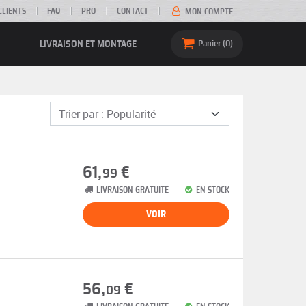
CLIENTS
FAQ
PRO
CONTACT
MON COMPTE
LIVRAISON ET MONTAGE
Panier
0
61,
€
99
LIVRAISON GRATUITE
EN STOCK
VOIR
56,
€
09