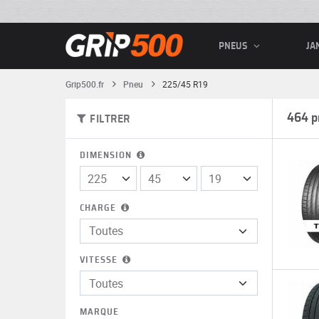
PNEUS
JA
Grip500.fr
Pneu
225/45 R19
464 p
FILTRER
DIMENSION
CHARGE
VITESSE
MARQUE