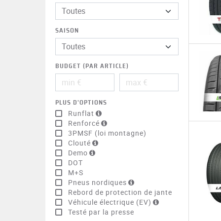
Toutes
SAISON
BUDGET (PAR ARTICLE)
PLUS D'OPTIONS
Runflat
Renforcé
3PMSF (loi montagne)
Clouté
Demo
DOT
M+S
Pneus nordiques
Rebord de protection de jante
Véhicule électrique (EV)
Testé par la presse