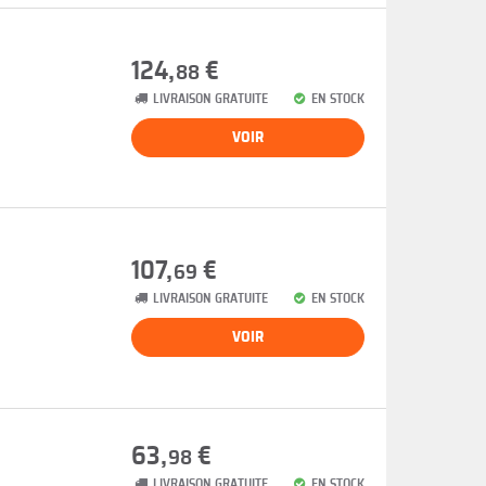
124,
€
88
LIVRAISON GRATUITE
EN STOCK
VOIR
107,
€
69
LIVRAISON GRATUITE
EN STOCK
VOIR
63,
€
98
LIVRAISON GRATUITE
EN STOCK