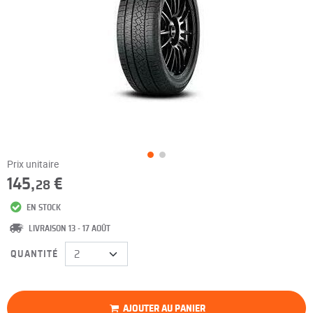
Prix unitaire
145,
€
28
EN STOCK
LIVRAISON 13 - 17 AOÛT
QUANTITÉ
AJOUTER AU PANIER