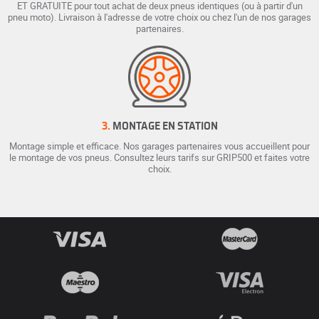
ET GRATUITE pour tout achat de deux pneus identiques (ou à partir d'un
pneu moto). Livraison à l'adresse de votre choix ou chez l'un de nos garages
partenaires.
3.
MONTAGE EN STATION
Montage simple et efficace. Nos garages partenaires vous accueillent pour
le montage de vos pneus. Consultez leurs tarifs sur GRIP500 et faites votre
choix.