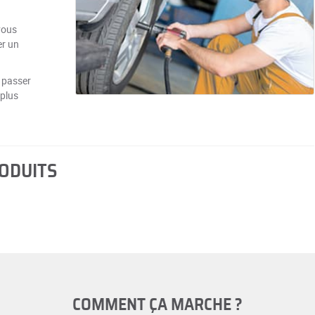
vous
er un
 passer
 plus
RODUITS
COMMENT ÇA MARCHE ?