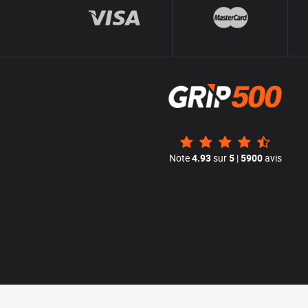
Note
4.93
sur
5
|
5900
avis