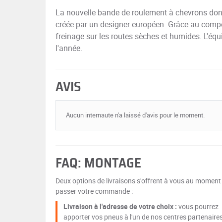
La nouvelle bande de roulement à chevrons do
créée par un designer européen. Grâce au composé
freinage sur les routes sèches et humides. L'équ
l'année.
AVIS
Aucun internaute n'a laissé d'avis pour le moment.
FAQ: MONTAGE
Deux options de livraisons s'offrent à vous au moment
passer votre commande :
Livraison à l'adresse de votre choix :
vous pourrez
apporter vos pneus à l'un de nos centres partenaire