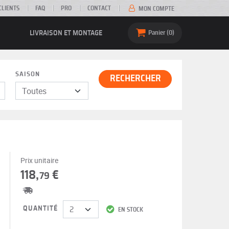
CLIENTS
FAQ
PRO
CONTACT
MON COMPTE
LIVRAISON ET MONTAGE
Panier
0
SAISON
RECHERCHER
Prix unitaire
118,
€
79
QUANTITÉ
EN STOCK