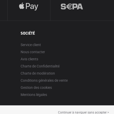
SOCIÉTÉ
Service client
Nous contacter
Avis clients
Charte de Confidentialité
Charte de modération
Conditions générales de vente
Gestion des cookies
Mentions légales
Continuer à naviguer sans accepter >