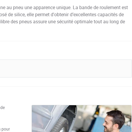
nne au pneu une apparence unique. La bande de roulement est
 de silice, elle permet d'obtenir d’excellentes capacités de
ilibre des pneus assure une sécurité optimale tout au long de
 de
s pour