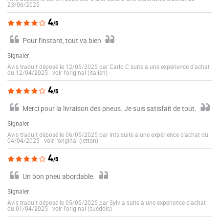
23/06/2025
4
/5
Pour l'instant, tout va bien
Signaler
Avis traduit déposé le 12/05/2025 par Carlo C suite à une expérience d'achat
du 12/04/2025
-
voir l'original (italien)
4
/5
Merci pour la livraison des pneus. Je suis satisfait de tout.
Signaler
Avis traduit déposé le 06/05/2025 par Ints suite à une expérience d'achat du
04/04/2025
-
voir l'original (letton)
4
/5
Un bon pneu abordable.
Signaler
Avis traduit déposé le 05/05/2025 par Sylvia suite à une expérience d'achat
du 01/04/2025
-
voir l'original (suédois)