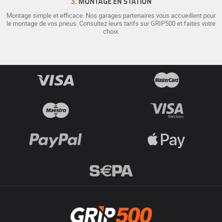
3.
MONTAGE EN STATION
Montage simple et efficace. Nos garages partenaires vous accueillent pour
le montage de vos pneus. Consultez leurs tarifs sur GRIP500 et faites votre
choix.