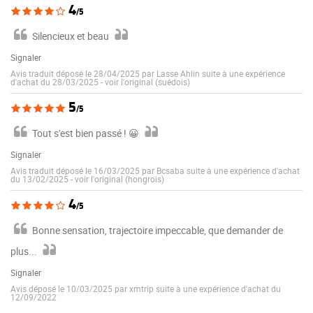
4
/5
Silencieux et beau
Signaler
Avis traduit déposé le 28/04/2025 par Lasse Ahlin suite à une expérience
d'achat du 28/03/2025
-
voir l'original (suédois)
5
/5
Tout s'est bien passé ! 😀
Signaler
Avis traduit déposé le 16/03/2025 par Bcsaba suite à une expérience d'achat
du 13/02/2025
-
voir l'original (hongrois)
4
/5
Bonne sensation, trajectoire impeccable, que demander de
plus...
Signaler
Avis déposé le 10/03/2025 par xmtrip suite à une expérience d'achat du
12/09/2022