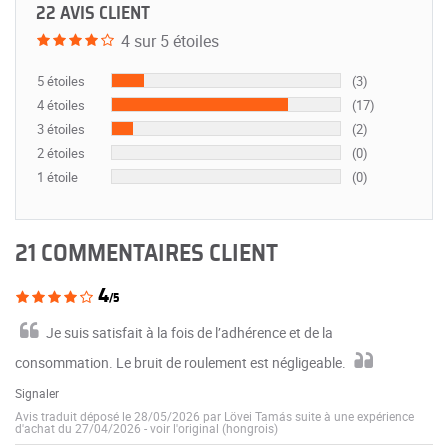
22 AVIS CLIENT
4 sur 5 étoiles
5 étoiles
(3)
4 étoiles
(17)
3 étoiles
(2)
2 étoiles
(0)
1 étoile
(0)
21 COMMENTAIRES CLIENT
4
/5
Je suis satisfait à la fois de l’adhérence et de la
consommation. Le bruit de roulement est négligeable.
Signaler
Avis traduit déposé le 28/05/2026 par Lövei Tamás suite à une expérience
d'achat du 27/04/2026
-
voir l'original (hongrois)