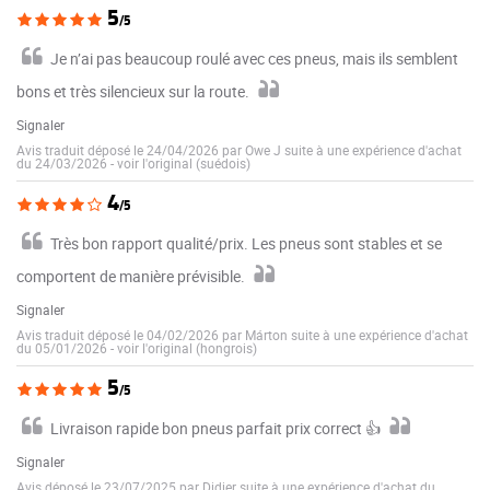
5
/5
Je n’ai pas beaucoup roulé avec ces pneus, mais ils semblent
bons et très silencieux sur la route.
Signaler
Avis traduit déposé le 24/04/2026 par Owe J suite à une expérience d'achat
du 24/03/2026
-
voir l'original (suédois)
4
/5
Très bon rapport qualité/prix. Les pneus sont stables et se
comportent de manière prévisible.
Signaler
Avis traduit déposé le 04/02/2026 par Márton suite à une expérience d'achat
du 05/01/2026
-
voir l'original (hongrois)
5
/5
Livraison rapide bon pneus parfait prix correct 👍
Signaler
Avis déposé le 23/07/2025 par Didier suite à une expérience d'achat du