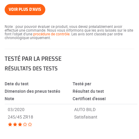
VOIR PLUS D'AVIS
Note : pour pouvoir évaluer ce produit, vous devez préalablement avoir
effectué une commande. Nous vous informons que les avis laissés sur le site
font l'objet d'une
procédure de contrôle
. Les avis sont classés par ordre
chronologique uniquement.
TESTÉ PAR LA PRESSE
RÉSULTATS DES TESTS
Date du test
Testé par
Dimension des pneus testés
Résultat du test
Note
Certificat d'essai
03/2020
AUTO BILD
245/45 ZR18
Satisfaisant