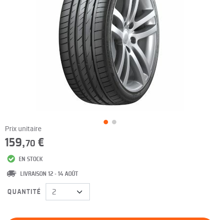
Prix unitaire
159,
€
70
EN STOCK
LIVRAISON 12 - 14 AOÛT
QUANTITÉ