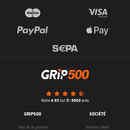
Note
4.93
sur
5
|
5900
avis
GRIP500
SOCIÉTÉ
Test de la presse
Service client