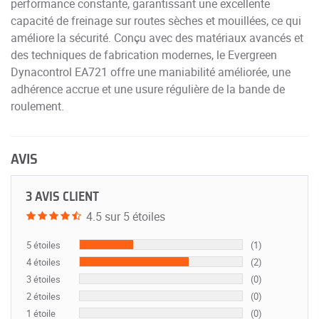
performance constante, garantissant une excellente
capacité de freinage sur routes sèches et mouillées, ce qui
améliore la sécurité. Conçu avec des matériaux avancés et
des techniques de fabrication modernes, le Evergreen
Dynacontrol EA721 offre une maniabilité améliorée, une
adhérence accrue et une usure régulière de la bande de
roulement.
AVIS
3 AVIS CLIENT
4.5 sur 5 étoiles
5 étoiles
(1)
4 étoiles
(2)
3 étoiles
(0)
2 étoiles
(0)
1 étoile
(0)