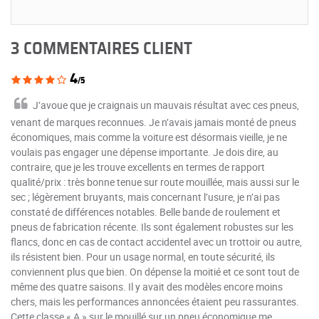
3 COMMENTAIRES CLIENT
4
/5
J’avoue que je craignais un mauvais résultat avec ces pneus,
venant de marques reconnues. Je n’avais jamais monté de pneus
économiques, mais comme la voiture est désormais vieille, je ne
voulais pas engager une dépense importante. Je dois dire, au
contraire, que je les trouve excellents en termes de rapport
qualité/prix : très bonne tenue sur route mouillée, mais aussi sur le
sec ; légèrement bruyants, mais concernant l’usure, je n’ai pas
constaté de différences notables. Belle bande de roulement et
pneus de fabrication récente. Ils sont également robustes sur les
flancs, donc en cas de contact accidentel avec un trottoir ou autre,
ils résistent bien. Pour un usage normal, en toute sécurité, ils
conviennent plus que bien. On dépense la moitié et ce sont tout de
même des quatre saisons. Il y avait des modèles encore moins
chers, mais les performances annoncées étaient peu rassurantes.
Cette classe « A » sur le mouillé sur un pneu économique me