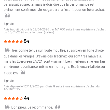
paraissait suspecte, mais je dois dire que la performance est
pleinement confirmée. Je les garderai à l’esprit pour un futur achat.
Signaler
Avis traduit déposé le 23/04/2026 par MARCO suite à une expérience d'achat
du 06/01/2026
-
voir l'original (italien)
5
/5
Très bonne tenue sur route mouillée, aussi bien en ligne droite
que dans les virages. J'avais des Tracmax, qui sont très mauvais,
mais les Evergreen EA721 sont vraiment bien meilleurs et je leur fais
entièrement confiance, même en montagne. Expérience réalisée sur
1 000 km.
Signaler
Avis déposé le 12/11/2025 par Chris G suite à une expérience d'achat du
10/10/2025
4
/5
Bon pneu. Je recommande.