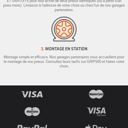
ET GRATUITE pour tout achat de deux pneus identiques (ou à partir d'un
pneu moto). Livraison à l'adresse de votre choix ou chez l'un de nos garages
partenaires.
3.
MONTAGE EN STATION
Montage simple et efficace. Nos garages partenaires vous accueillent pour
le montage de vos pneus. Consultez leurs tarifs sur GRIP500 et faites votre
choix.