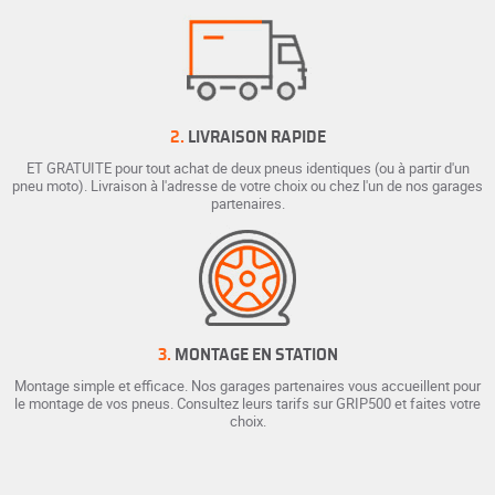
2.
LIVRAISON RAPIDE
ET GRATUITE pour tout achat de deux pneus identiques (ou à partir d'un
pneu moto). Livraison à l'adresse de votre choix ou chez l'un de nos garages
partenaires.
3.
MONTAGE EN STATION
Montage simple et efficace. Nos garages partenaires vous accueillent pour
le montage de vos pneus. Consultez leurs tarifs sur GRIP500 et faites votre
choix.