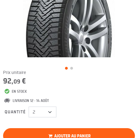
Prix unitaire
92,
€
09
EN STOCK
LIVRAISON 12 - 14 AOÛT
QUANTITÉ
AJOUTER AU PANIER