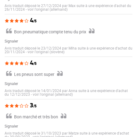
Avis traduit déposé le 27/12/2024 par Max suite à une expérience d'achat du
26/11/2024
-
voir l'original (allemand)
4
/5
Bon pneumatique compte tenu du prix
Signaler
Avis traduit déposé le 23/12/2024 par Miha suite à une expérience d'achat du
20/11/2024
-
voir l'original (slovène)
4
/5
Les pneus sont super
Signaler
Avis traduit déposé le 14/01/2024 par Anna suite à une expérience d'achat
du 12/12/2023
-
voir l'original (allemand)
3
/5
Bon marché et très bon
Signaler
Avis traduit déposé le 31/10/2023 par Matze suite à une expérience d'achat
du 30/09/2023
-
voir l'original (allemand)