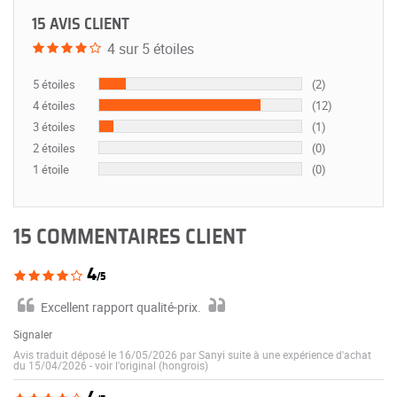
15 AVIS CLIENT
4 sur 5 étoiles
5 étoiles
(2)
4 étoiles
(12)
3 étoiles
(1)
2 étoiles
(0)
1 étoile
(0)
15 COMMENTAIRES CLIENT
4
/5
Excellent rapport qualité-prix.
Signaler
Avis traduit déposé le 16/05/2026 par Sanyi suite à une expérience d'achat
du 15/04/2026
-
voir l'original (hongrois)