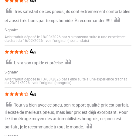
4
/5
Très satisfait de ces pneus ; ils sont extrêmement confortables
et aussi très bons par temps humide. À recommander !!!!!
Signaler
Avis traduit déposé le 18/03/2026 par s.s monsma suite à une expérience
d'achat du 16/02/2026
-
voir l'original (néerlandais)
4
/5
Livraison rapide et précise
Signaler
Avis traduit déposé le 13/03/2026 par Ferke suite à une expérience d'achat
du 23/01/2026
-
voir l'original (hongrois)
4
/5
Tout va bien avec ce pneu, son rapport qualité-prix est parfait.
Il existe de meilleurs pneus, mais leur prix est déjà exorbitant. Pour
le kilométrage moyen des automobilistes hongrois, ce pneu est
parfait ; je le recommande à tout le monde.
Signaler