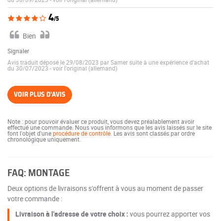
4
/5
Bien
Signaler
Avis traduit déposé le 29/08/2023 par Samer suite à une expérience d'achat
du 30/07/2023
-
voir l'original (allemand)
VOIR PLUS D'AVIS
Note : pour pouvoir évaluer ce produit, vous devez préalablement avoir
effectué une commande. Nous vous informons que les avis laissés sur le site
font l'objet d'une
procédure de contrôle
. Les avis sont classés par ordre
chronologique uniquement.
FAQ: MONTAGE
Deux options de livraisons s'offrent à vous au moment de passer
votre commande :
Livraison à l'adresse de votre choix :
vous pourrez apporter vos