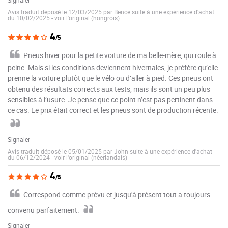
Avis traduit déposé le 12/03/2025 par Bence suite à une expérience d'achat
du 10/02/2025
-
voir l'original (hongrois)
4
/5
Pneus hiver pour la petite voiture de ma belle-mère, qui roule à
peine. Mais si les conditions deviennent hivernales, je préfère qu’elle
prenne la voiture plutôt que le vélo ou d’aller à pied. Ces pneus ont
obtenu des résultats corrects aux tests, mais ils sont un peu plus
sensibles à l’usure. Je pense que ce point n’est pas pertinent dans
ce cas. Le prix était correct et les pneus sont de production récente.
Signaler
Avis traduit déposé le 05/01/2025 par John suite à une expérience d'achat
du 06/12/2024
-
voir l'original (néerlandais)
4
/5
Correspond comme prévu et jusqu'à présent tout a toujours
convenu parfaitement.
Signaler