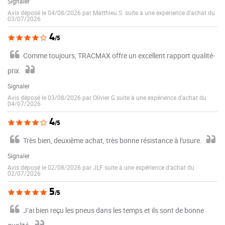
Signaler
Avis déposé le 04/08/2026 par Matthieu S. suite à une expérience d'achat du
03/07/2026
4
/5
Comme toujours, TRACMAX offre un excellent rapport qualité-
prix.
Signaler
Avis déposé le 03/08/2026 par Olivier G suite à une expérience d'achat du
04/07/2026
4
/5
Très bien, deuxième achat, très bonne résistance à l'usure.
Signaler
Avis déposé le 02/08/2026 par JLF suite à une expérience d'achat du
02/07/2026
5
/5
J’ai bien reçu les pneus dans les temps et ils sont de bonne