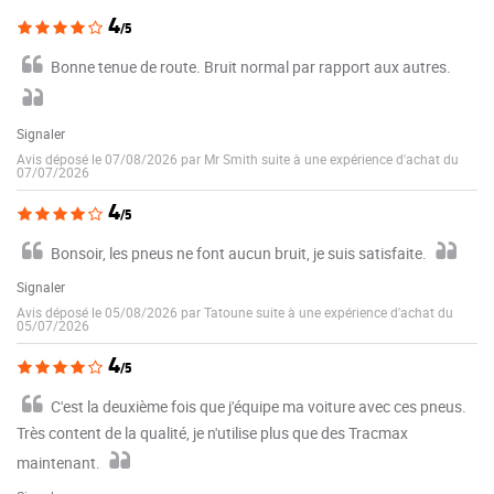
4
/5
Bonne tenue de route. Bruit normal par rapport aux autres.
Signaler
Avis déposé le 07/08/2026 par Mr Smith suite à une expérience d'achat du
07/07/2026
4
/5
Bonsoir, les pneus ne font aucun bruit, je suis satisfaite.
Signaler
Avis déposé le 05/08/2026 par Tatoune suite à une expérience d'achat du
05/07/2026
4
/5
C'est la deuxième fois que j'équipe ma voiture avec ces pneus.
Très content de la qualité, je n'utilise plus que des Tracmax
maintenant.