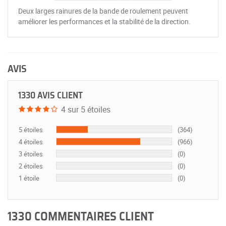
Deux larges rainures de la bande de roulement peuvent
améliorer les performances et la stabilité de la direction.
AVIS
1330 AVIS CLIENT
4 sur 5 étoiles
5 étoiles
(364)
4 étoiles
(966)
3 étoiles
(0)
2 étoiles
(0)
1 étoile
(0)
1330 COMMENTAIRES CLIENT