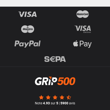
Note
4.93
sur
5
|
5900
avis