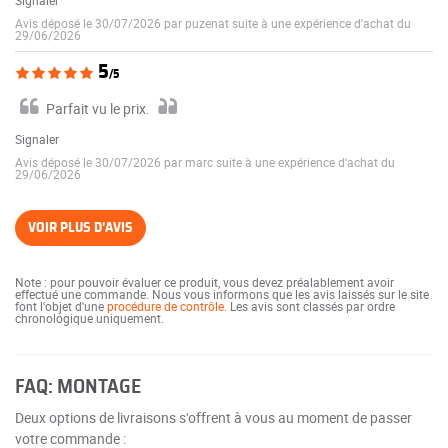
Avis déposé le 30/07/2026 par puzenat suite à une expérience d'achat du
29/06/2026
5
/5
Parfait vu le prix.
Signaler
Avis déposé le 30/07/2026 par marc suite à une expérience d'achat du
29/06/2026
VOIR PLUS D'AVIS
Note : pour pouvoir évaluer ce produit, vous devez préalablement avoir
effectué une commande. Nous vous informons que les avis laissés sur le site
font l'objet d'une
procédure de contrôle
. Les avis sont classés par ordre
chronologique uniquement.
FAQ: MONTAGE
Deux options de livraisons s'offrent à vous au moment de passer
votre commande :