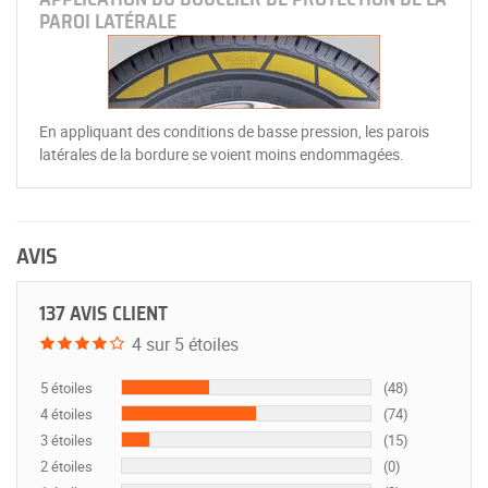
PAROI LATÉRALE
En appliquant des conditions de basse pression, les parois
latérales de la bordure se voient moins endommagées.
AVIS
137 AVIS CLIENT
4 sur 5 étoiles
5 étoiles
(48)
4 étoiles
(74)
3 étoiles
(15)
2 étoiles
(0)