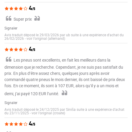
4
/5
Super prix
Signaler
Avis traduit déposé le 29/03/2026 par ub suite à une expérience d'achat du
26/02/2026
-
voir l'original (allemand)
4
/5
Les pneus sont excellents, en fait les meilleurs dans la
dimension que je recherche. Cependant, je ne suis pas satisfait du
prix. En plus d’être assez chers, quelques jours après avoir
commandé quatre pneus le mois dernier, ils ont baissé de prix deux
fois. En ce moment, ils sont à 107 EUR, alors qu’il y a un mois et
demi, j’ai payé 120 EUR l’unité.
Signaler
Avis traduit déposé le 24/12/2025 par Siniša suite à une expérience d'achat
du 23/11/2025
-
voir l'original (croate)
4
/5