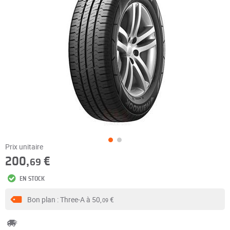
Prix unitaire
200,
€
69
EN STOCK
Bon plan : Three-A à
50,
€
09