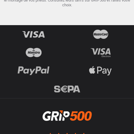
le montage de vos pneus. Consultez leurs tarifs sur GRIP500 et faites votre
choix.