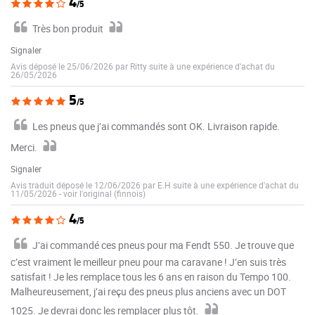
4
/5
Très bon produit
Signaler
Avis déposé le 25/06/2026 par Ritty suite à une expérience d'achat du
26/05/2026
5
/5
Les pneus que j’ai commandés sont OK. Livraison rapide.
Merci.
Signaler
Avis traduit déposé le 12/06/2026 par E.H suite à une expérience d'achat du
11/05/2026
-
voir l'original (finnois)
4
/5
J’ai commandé ces pneus pour ma Fendt 550. Je trouve que
c’est vraiment le meilleur pneu pour ma caravane ! J’en suis très
satisfait ! Je les remplace tous les 6 ans en raison du Tempo 100.
Malheureusement, j’ai reçu des pneus plus anciens avec un DOT
1025. Je devrai donc les remplacer plus tôt.