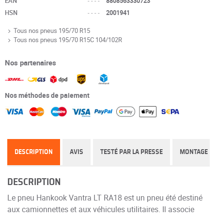
EAN
----
8808563330723
HSN
----
2001941
Tous nos pneus 195/70 R15
Tous nos pneus 195/70 R15C 104/102R
Nos partenaires
Nos méthodes de paiement
DESCRIPTION
AVIS
TESTÉ PAR LA PRESSE
MONTAGE
DESCRIPTION
Le pneu Hankook Vantra LT RA18 est un pneu été destiné
aux camionnettes et aux véhicules utilitaires. Il associe