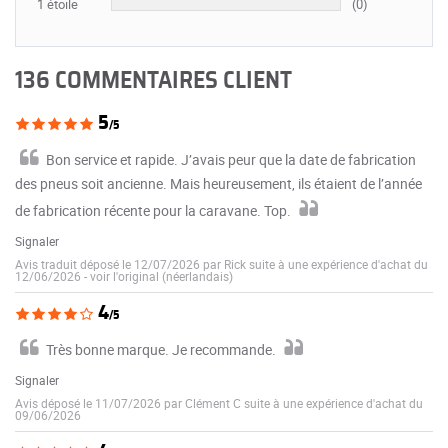
1 étoile
(0)
136 COMMENTAIRES CLIENT
5
/5
Bon service et rapide. J’avais peur que la date de fabrication
des pneus soit ancienne. Mais heureusement, ils étaient de l’année
de fabrication récente pour la caravane. Top.
Signaler
Avis traduit déposé le 12/07/2026 par Rick suite à une expérience d'achat du
12/06/2026
-
voir l'original (néerlandais)
4
/5
Très bonne marque. Je recommande.
Signaler
Avis déposé le 11/07/2026 par Clément C suite à une expérience d'achat du
09/06/2026