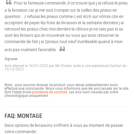
Pour la fameuse commande ,il ce trouve que j ai refuse le pneu
a la livraison car je me suis tromper sur la tailles des pneus en
question . J refusai les pneus comme c est écrit sur vôtres cite en
acceptent de payer les frais de livraison et la semaine dernière j ai
retrouvé les pneus chez moi derrière la clôture je ne sais pas si se
sont les livreurs qui on trouverait ou vous qui avez retourner la
commande de fait j ai 2pneus tout neuf inutilisable quand à mon
avis pas vraiment favorable.
Signaler
Avis déposé le 14/01/2022 par Mr Chalon suite à une expérience d'achat du
15/12/2021
Note : pour pouvoir évaluer ce produit, vous devez préalablement avoir
effectué une commande. Nous vous informons que les avis laissés sur le site
font l'objet d'une
procédure de contrôle
. Les avis sont classés par ordre
chronologique uniquement.
FAQ: MONTAGE
Deux options de livraisons s'offrent à vous au moment de passer
votre commande :