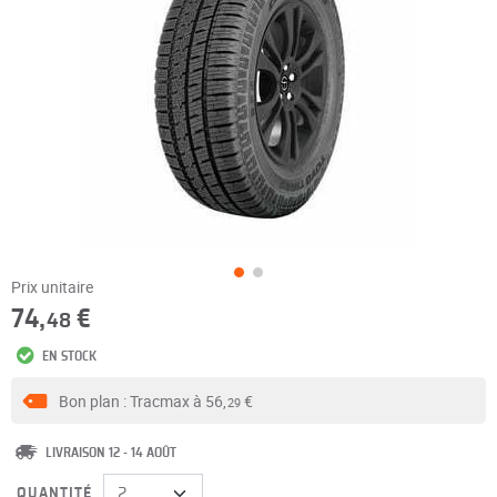
Prix unitaire
74,
€
48
EN STOCK
Bon plan : Tracmax à
56,
€
29
LIVRAISON 12 - 14 AOÛT
QUANTITÉ