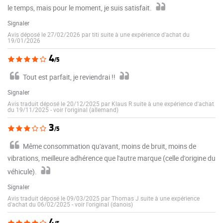
le temps, mais pour le moment, je suis satisfait.
Signaler
Avis déposé le 27/02/2026 par titi suite à une expérience d'achat du
19/01/2026
4
/5
Tout est parfait, je reviendrai !!
Signaler
Avis traduit déposé le 20/12/2025 par Klaus R suite à une expérience d'achat
du 19/11/2025
-
voir l'original (allemand)
3
/5
Même consommation qu'avant, moins de bruit, moins de
vibrations, meilleure adhérence que l'autre marque (celle d'origine du
véhicule).
Signaler
Avis traduit déposé le 09/03/2025 par Thomas J suite à une expérience
d'achat du 06/02/2025
-
voir l'original (danois)
4