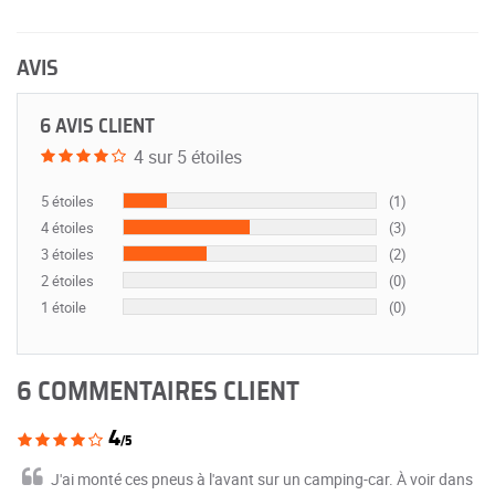
AVIS
6 AVIS CLIENT
4 sur 5 étoiles
5 étoiles
(1)
4 étoiles
(3)
3 étoiles
(2)
2 étoiles
(0)
1 étoile
(0)
6 COMMENTAIRES CLIENT
4
/5
J'ai monté ces pneus à l'avant sur un camping-car. À voir dans