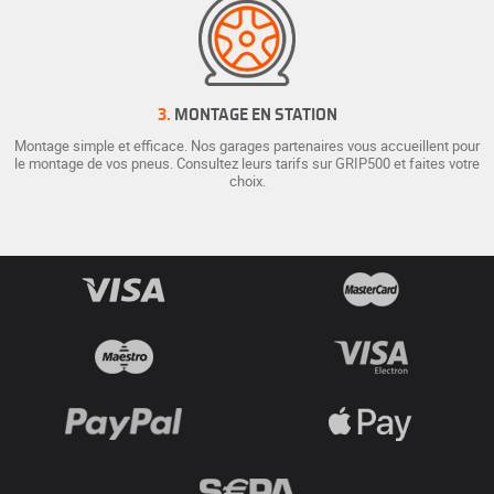
3.
MONTAGE EN STATION
Montage simple et efficace. Nos garages partenaires vous accueillent pour
le montage de vos pneus. Consultez leurs tarifs sur GRIP500 et faites votre
choix.