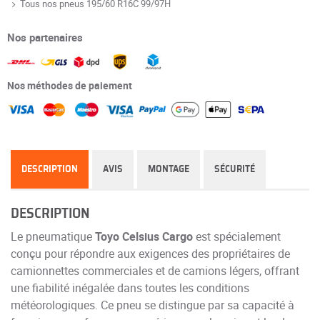
Tous nos pneus 195/60 R16C 99/97H
Nos partenaires
Nos méthodes de paiement
DESCRIPTION
AVIS
MONTAGE
SÉCURITÉ
DESCRIPTION
Le pneumatique
Toyo Celsius Cargo
est spécialement
conçu pour répondre aux exigences des propriétaires de
camionnettes commerciales et de camions légers, offrant
une fiabilité inégalée dans toutes les conditions
météorologiques. Ce pneu se distingue par sa capacité à