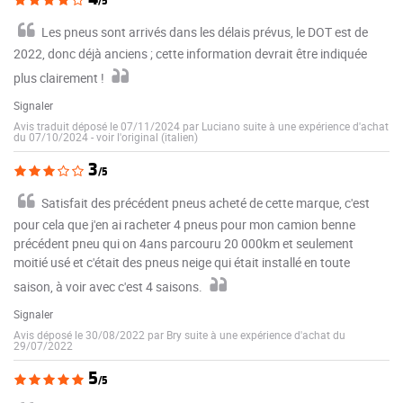
/5
Les pneus sont arrivés dans les délais prévus, le DOT est de
2022, donc déjà anciens ; cette information devrait être indiquée
plus clairement !
Signaler
Avis traduit déposé le 07/11/2024 par Luciano suite à une expérience d'achat
du 07/10/2024
-
voir l'original (italien)
3
/5
Satisfait des précédent pneus acheté de cette marque, c'est
pour cela que j'en ai racheter 4 pneus pour mon camion benne
précédent pneu qui on 4ans parcouru 20 000km et seulement
moitié usé et c'était des pneus neige qui était installé en toute
saison, à voir avec c'est 4 saisons.
Signaler
Avis déposé le 30/08/2022 par Bry suite à une expérience d'achat du
29/07/2022
5
/5