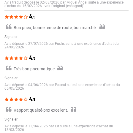
Avis traduit déposé le 02/08/2026 par Miguel Ángel suite à une expérience
d'achat du 16/02/2026
-
voir l'original (espagnol)
4
/5
Bon pneu, bonne tenue de route, bon marché.
Signaler
Avis déposé le 27/07/2026 par Fuchs suite à une expérience d'achat du
24/06/2026
4
/5
Très bon pneumatique
Signaler
Avis déposé le 04/06/2026 par Pascal suite à une expérience d'achat du
05/05/2026
4
/5
Rapport qualité-prix excellent.
Signaler
Avis déposé le 13/04/2026 par Ed suite à une expérience d'achat du
13/03/2026