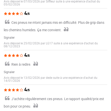
Avis déposé le 07/03/2026 par Siffleur suite à une expérience d'achat du
05/02/2026
4
/5
Ces pneus ne m’ont jamais mis en difficulté. Plus de grip dans
les chemins humides. Ça me convient.
Signaler
Avis déposé le 25/02/2026 par LG17 suite à une expérience d'achat du
08/12/2023
4
/5
Rien à redire.
Signaler
Avis déposé le 13/02/2026 par dede suite à une expérience d'achat du
14/01/2026
4
/5
J’achète régulièrement ces pneus. Le rapport qualité/prix est
bon pour ce pneu.