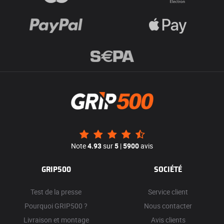
Note
4.93
sur
5
|
5900
avis
GRIP500
SOCIÉTÉ
Test de la presse
Service client
Pourquoi GRIP500 ?
Nous contacter
Livraison et montage
Avis clients