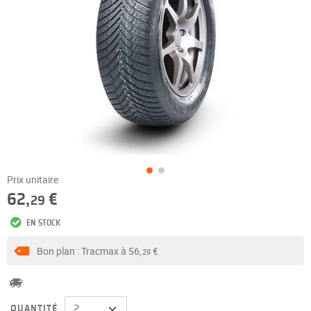
Prix unitaire
62,
€
29
EN STOCK
Bon plan : Tracmax à
56,
€
29
QUANTITÉ