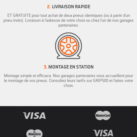
2.
LIVRAISON RAPIDE
ET GRATUITE pour tout achat de deux pneus identiques (ou à partir d'un
pneu moto). Livraison à l'adresse de votre choix ou chez l'un de nos garages
partenaires.
3.
MONTAGE EN STATION
Montage simple et efficace. Nos garages partenaires vous accueillent pour
le montage de vos pneus. Consultez leurs tarifs sur GRIP500 et faites votre
choix.