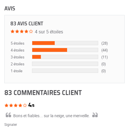
AVIS
83 AVIS CLIENT
4 sur 5 étoiles
5 étoiles
(28)
4 étoiles
(44)
3 étoiles
(11)
2 étoiles
(0)
1 étoile
(0)
83 COMMENTAIRES CLIENT
4
/5
Bons et fiables... sur la neige, une merveille.
Signaler