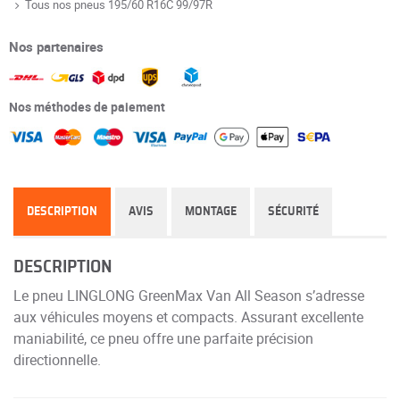
Tous nos pneus 195/60 R16C 99/97R
Nos partenaires
Nos méthodes de paiement
DESCRIPTION
AVIS
MONTAGE
SÉCURITÉ
DESCRIPTION
Le pneu LINGLONG GreenMax Van All Season s’adresse
aux véhicules moyens et compacts. Assurant excellente
maniabilité, ce pneu offre une parfaite précision
directionnelle.