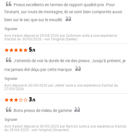
Pneus excellents en termes de rapport qualité-prix. Pour
l’instant, sur route de montagne, ils se sont bien comportés aussi
bien sur le sec que sur le mouillé.
Signaler
Avis traduit déposé le 29/04/2026 par Gufoman suite à une expérience
d'achat du 30/03/2026
-
voir l'original (italien)
5
/5
J'attends de voir la durée de vie des pneus. Jusqu'à présent, je
n'ai jamais été déçu par cette marque.
Signaler
Avis déposé le 26/04/2026 par Jerber suite à une expérience d'achat du
27/03/2026
3
/5
Bons pneus de milieu de gamme
Signaler
Avis traduit déposé le 30/05/2025 par Ramzis suite à une expérience d'achat
du 29/04/2025
-
voir l'original (lituanien)