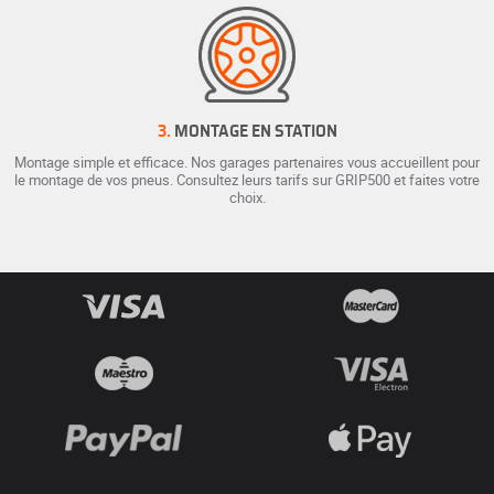
3.
MONTAGE EN STATION
Montage simple et efficace. Nos garages partenaires vous accueillent pour
le montage de vos pneus. Consultez leurs tarifs sur GRIP500 et faites votre
choix.