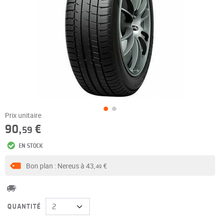
Prix unitaire
90,
€
59
EN STOCK
Bon plan : Nereus à
43,
€
49
QUANTITÉ