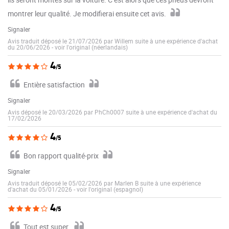
montrer leur qualité. Je modifierai ensuite cet avis.
Signaler
Avis traduit déposé le 21/07/2026 par Willem suite à une expérience d'achat
du 20/06/2026
-
voir l'original (néerlandais)
4
/5
Entière satisfaction
Signaler
Avis déposé le 20/03/2026 par PhCh0007 suite à une expérience d'achat du
17/02/2026
4
/5
Bon rapport qualité-prix
Signaler
Avis traduit déposé le 05/02/2026 par Marlen B suite à une expérience
d'achat du 05/01/2026
-
voir l'original (espagnol)
4
/5
Tout est super.