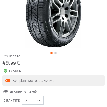
Prix unitaire
49,
€
99
EN STOCK
Bon plan : Dovroad à
42,
€
89
LIVRAISON 10 - 12 AOÛT
QUANTITÉ