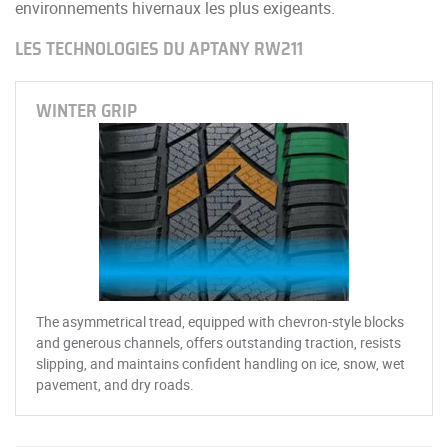
environnements hivernaux les plus exigeants.
LES TECHNOLOGIES DU APTANY RW211
WINTER GRIP
The asymmetrical tread, equipped with chevron-style blocks
and generous channels, offers outstanding traction, resists
slipping, and maintains confident handling on ice, snow, wet
pavement, and dry roads.