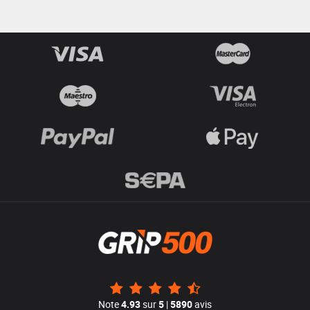
Note
4.93
sur
5
|
5890
avis