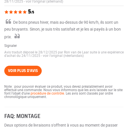
28/11/2025
-
voir l'original (allemand)
5
/5
De bons pneus hiver, mais au-dessus de 90 km/h, ils sont un
peu bruyants. Sinon, je suis très satisfait et je les ai payés à un bon
prix.
Signaler
Avis traduit déposé le 28/12/2025 par Ron van de Laar suite à une expérience
d'achat du 24/11/2025
-
voir l'original (néerlandais)
VOIR PLUS D'AVIS
Note : pour pouvoir évaluer ce produit, vous devez préalablement avoir
effectué une commande. Nous vous informons que les avis laissés sur le site
font l'objet d'une
procédure de contrôle
. Les avis sont classés par ordre
chronologique uniquement.
FAQ: MONTAGE
Deux options de livraisons s'offrent à vous au moment de passer