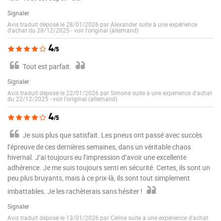
Signaler
Avis traduit déposé le 28/01/2026 par Alexander suite à une expérience
d'achat du 28/12/2025
-
voir l'original (allemand)
4
/5
Tout est parfait.
Signaler
Avis traduit déposé le 22/01/2026 par Simone suite à une expérience d'achat
du 22/12/2025
-
voir l'original (allemand)
4
/5
Je suis plus que satisfait. Les pneus ont passé avec succès
l’épreuve de ces dernières semaines, dans un véritable chaos
hivernal. J’ai toujours eu l’impression d’avoir une excellente
adhérence. Je me suis toujours senti en sécurité. Certes, ils sont un
peu plus bruyants, mais à ce prix-là, ils sont tout simplement
imbattables. Je les rachèterais sans hésiter !
Signaler
Avis traduit déposé le 13/01/2026 par Celine suite à une expérience d'achat