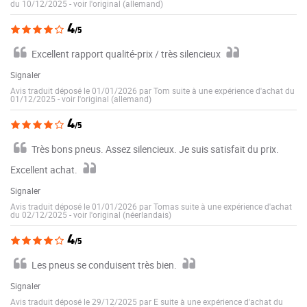
du 10/12/2025
-
voir l'original (allemand)
4
/5
Excellent rapport qualité-prix / très silencieux
Signaler
Avis traduit déposé le 01/01/2026 par Tom suite à une expérience d'achat du
01/12/2025
-
voir l'original (allemand)
4
/5
Très bons pneus. Assez silencieux. Je suis satisfait du prix.
Excellent achat.
Signaler
Avis traduit déposé le 01/01/2026 par Tomas suite à une expérience d'achat
du 02/12/2025
-
voir l'original (néerlandais)
4
/5
Les pneus se conduisent très bien.
Signaler
Avis traduit déposé le 29/12/2025 par E suite à une expérience d'achat du