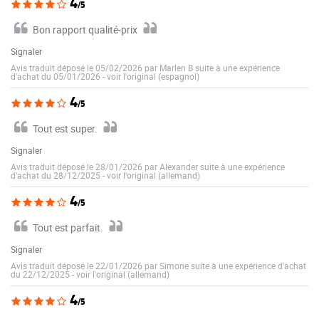
4
/5
Bon rapport qualité-prix
Signaler
Avis traduit déposé le 05/02/2026 par Marlen B suite à une expérience
d'achat du 05/01/2026
-
voir l'original (espagnol)
4
/5
Tout est super.
Signaler
Avis traduit déposé le 28/01/2026 par Alexander suite à une expérience
d'achat du 28/12/2025
-
voir l'original (allemand)
4
/5
Tout est parfait.
Signaler
Avis traduit déposé le 22/01/2026 par Simone suite à une expérience d'achat
du 22/12/2025
-
voir l'original (allemand)
4
/5