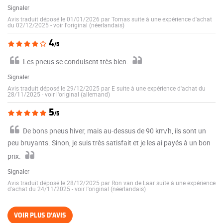
Signaler
Avis traduit déposé le 01/01/2026 par Tomas suite à une expérience d'achat
du 02/12/2025
-
voir l'original (néerlandais)
4
/5
Les pneus se conduisent très bien.
Signaler
Avis traduit déposé le 29/12/2025 par E suite à une expérience d'achat du
28/11/2025
-
voir l'original (allemand)
5
/5
De bons pneus hiver, mais au-dessus de 90 km/h, ils sont un
peu bruyants. Sinon, je suis très satisfait et je les ai payés à un bon
prix.
Signaler
Avis traduit déposé le 28/12/2025 par Ron van de Laar suite à une expérience
d'achat du 24/11/2025
-
voir l'original (néerlandais)
VOIR PLUS D'AVIS