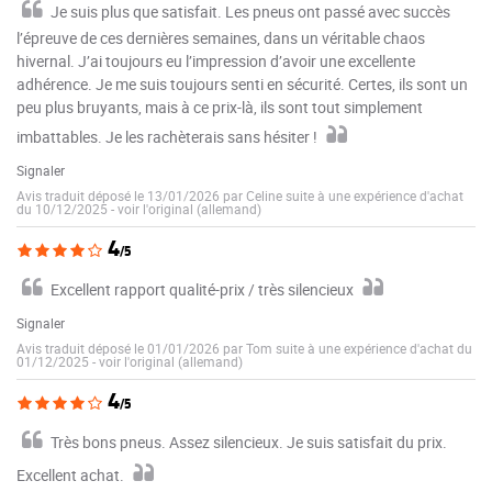
Je suis plus que satisfait. Les pneus ont passé avec succès
l’épreuve de ces dernières semaines, dans un véritable chaos
hivernal. J’ai toujours eu l’impression d’avoir une excellente
adhérence. Je me suis toujours senti en sécurité. Certes, ils sont un
peu plus bruyants, mais à ce prix-là, ils sont tout simplement
imbattables. Je les rachèterais sans hésiter !
Signaler
Avis traduit déposé le 13/01/2026 par Celine suite à une expérience d'achat
du 10/12/2025
-
voir l'original (allemand)
4
/5
Excellent rapport qualité-prix / très silencieux
Signaler
Avis traduit déposé le 01/01/2026 par Tom suite à une expérience d'achat du
01/12/2025
-
voir l'original (allemand)
4
/5
Très bons pneus. Assez silencieux. Je suis satisfait du prix.
Excellent achat.