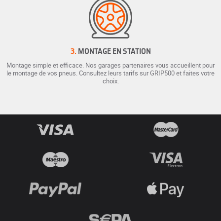
3.
MONTAGE EN STATION
Montage simple et efficace. Nos garages partenaires vous accueillent pour
le montage de vos pneus. Consultez leurs tarifs sur GRIP500 et faites votre
choix.