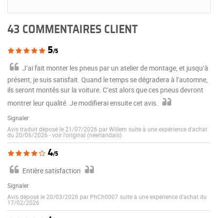
43 COMMENTAIRES CLIENT
5
/5
J’ai fait monter les pneus par un atelier de montage, et jusqu’à
présent, je suis satisfait. Quand le temps se dégradera à l’automne,
ils seront montés sur la voiture. C’est alors que ces pneus devront
montrer leur qualité. Je modifierai ensuite cet avis.
Signaler
Avis traduit déposé le 21/07/2026 par Willem suite à une expérience d'achat
du 20/06/2026
-
voir l'original (néerlandais)
4
/5
Entière satisfaction
Signaler
Avis déposé le 20/03/2026 par PhCh0007 suite à une expérience d'achat du
17/02/2026