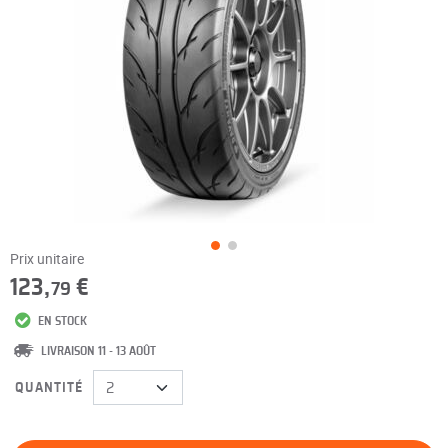
Prix unitaire
123,
€
79
EN STOCK
LIVRAISON 11 - 13 AOÛT
QUANTITÉ