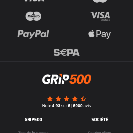
Note
4.93
sur
5
|
5900
avis
GRIP500
SOCIÉTÉ
Test de la presse
Service client