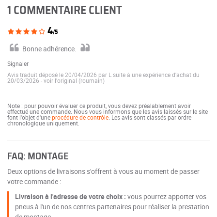
1 COMMENTAIRE CLIENT
4
/5
Bonne adhérence.
Signaler
Avis traduit déposé le 20/04/2026 par L suite à une expérience d'achat du
20/03/2026
-
voir l'original (roumain)
Note : pour pouvoir évaluer ce produit, vous devez préalablement avoir
effectué une commande. Nous vous informons que les avis laissés sur le site
font l'objet d'une
procédure de contrôle
. Les avis sont classés par ordre
chronologique uniquement.
FAQ: MONTAGE
Deux options de livraisons s'offrent à vous au moment de passer
votre commande :
Livraison à l'adresse de votre choix :
vous pourrez apporter vos
pneus à l'un de nos centres partenaires pour réaliser la prestation
de montage.