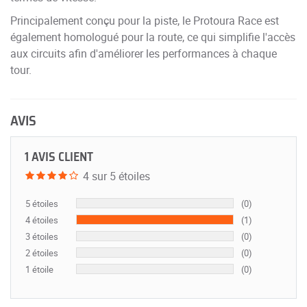
Principalement conçu pour la piste, le Protoura Race est
également homologué pour la route, ce qui simplifie l'accès
aux circuits afin d'améliorer les performances à chaque
tour.
AVIS
1 AVIS CLIENT
4 sur 5 étoiles
5 étoiles
(0)
4 étoiles
(1)
3 étoiles
(0)
2 étoiles
(0)
1 étoile
(0)