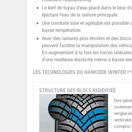
Le kerf de tuyau d'eau placé dans le bloc d
éjectant l'eau de la rainure principale.
Une conduite sûre et agréable est possible
basse température.
Avec des rainures plus étroites et des bloc
peuvent faciliter la manipulation des véhic
En augmentant à la fois les forces latérales
d'une meilleure élasticité même à basse te
LES TECHNOLOGIES DU HANKOOK WINTER I*
STRUCTURE DES BLOCS RIGIDIFIÉE
Des pavé
roulement
verglacée
verticale
compris 