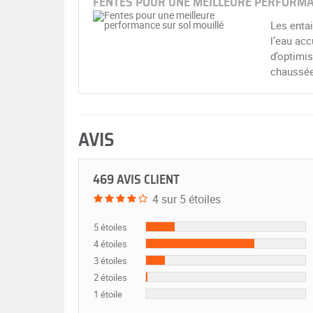
FENTES POUR UNE MEILLEURE PERFORMA
Les entai
l’eau acc
d’optimis
chaussée
AVIS
469 AVIS CLIENT
4 sur 5 étoiles
5 étoiles
4 étoiles
3 étoiles
2 étoiles
1 étoile