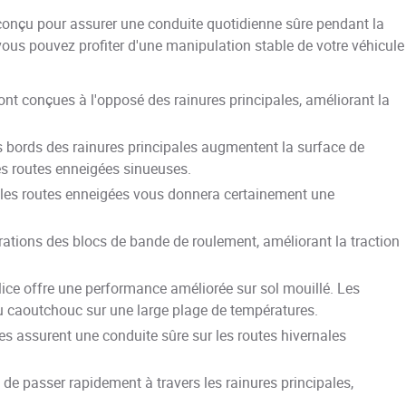
conçu pour assurer une conduite quotidienne sûre pendant la
 vous pouvez profiter d'une manipulation stable de votre véhicule
nt conçues à l'opposé des rainures principales, améliorant la
 bords des rainures principales augmentent la surface de
les routes enneigées sinueuses.
r les routes enneigées vous donnera certainement une
rations des blocs de bande de roulement, améliorant la traction
ice offre une performance améliorée sur sol mouillé. Les
 du caoutchouc sur une large plage de températures.
es assurent une conduite sûre sur les routes hivernales
 de passer rapidement à travers les rainures principales,