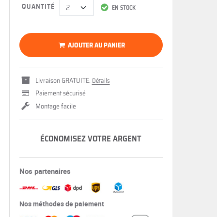
QUANTITÉ
EN STOCK
AJOUTER AU PANIER
Livraison GRATUITE.
Détails
Paiement sécurisé
Montage facile
ÉCONOMISEZ VOTRE ARGENT
Nos partenaires
Nos méthodes de paiement