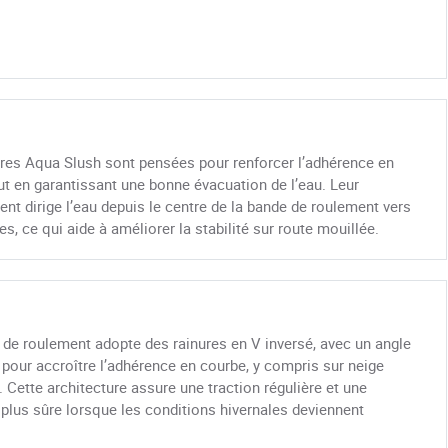
ures Aqua Slush sont pensées pour renforcer l’adhérence en
ut en garantissant une bonne évacuation de l’eau. Leur
t dirige l’eau depuis le centre de la bande de roulement vers
es, ce qui aide à améliorer la stabilité sur route mouillée.
 de roulement adopte des rainures en V inversé, avec un angle
pour accroître l’adhérence en courbe, y compris sur neige
 Cette architecture assure une traction régulière et une
plus sûre lorsque les conditions hivernales deviennent