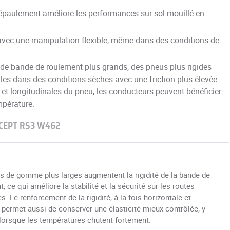
'épaulement améliore les performances sur sol mouillé en
 avec une manipulation flexible, même dans des conditions de
s de bande de roulement plus grands, des pneus plus rigides
ules dans des conditions sèches avec une friction plus élevée.
 et longitudinales du pneu, les conducteurs peuvent bénéficier
mpérature.
CEPT RS3 W462
s de gomme plus larges augmentent la rigidité de la bande de
, ce qui améliore la stabilité et la sécurité sur les routes
s. Le renforcement de la rigidité, à la fois horizontale et
, permet aussi de conserver une élasticité mieux contrôlée, y
lorsque les températures chutent fortement.