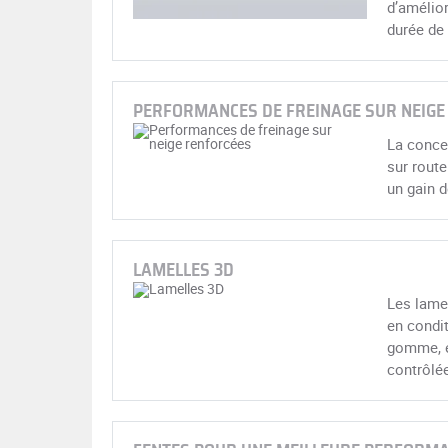
d’amélior
durée de
PERFORMANCES DE FREINAGE SUR NEIGE
La concep
sur route
un gain d
LAMELLES 3D
Les lamel
en condi
gomme, el
contrôlée