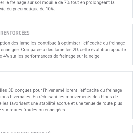
er le freinage sur sol mouillé de 7% tout en prolongeant la
 vie du pneumatique de 10%.
 RENFORCÉES
tion des lamelles contribue à optimiser l’efficacité du freinage
 enneigée. Comparée à des lamelles 2D, cette évolution apporte
e 4% sur les performances de freinage sur la neige.
les 3D conçues pour l’hiver améliorent l’efficacité du freinage
tions hivernales. En réduisant les mouvements des blocs de
les favorisent une stabilité accrue et une tenue de route plus
 sur routes froides ou enneigées.