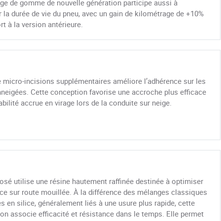
ge de gomme de nouvelle génération participe aussi à
 la durée de vie du pneu, avec un gain de kilométrage de +10%
rt à la version antérieure.
e micro-incisions supplémentaires améliore l’adhérence sur les
nneigées. Cette conception favorise une accroche plus efficace
abilité accrue en virage lors de la conduite sur neige.
sé utilise une résine hautement raffinée destinée à optimiser
ce sur route mouillée. À la différence des mélanges classiques
es en silice, généralement liés à une usure plus rapide, cette
on associe efficacité et résistance dans le temps. Elle permet