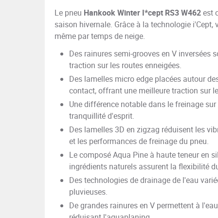
Le pneu
Hankook Winter I*cept RS3 W462
est 
saison hivernale. Grâce à la technologie i'Cept,
même par temps de neige.
Des rainures semi-grooves en V inversées so
traction sur les routes enneigées.
Des lamelles micro edge placées autour des
contact, offrant une meilleure traction sur 
Une différence notable dans le freinage su
tranquillité d'esprit.
Des lamelles 3D en zigzag réduisent les vib
et les performances de freinage du pneu.
Le composé Aqua Pine à haute teneur en sil
ingrédients naturels assurent la flexibilité
Des technologies de drainage de l'eau varié
pluvieuses.
De grandes rainures en V permettent à l'eau
réduisant l'aquaplaning.