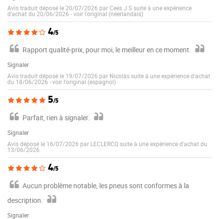
Avis traduit déposé le 20/07/2026 par Cees J S suite à une expérience
d'achat du 20/06/2026
-
voir l'original (néerlandais)
4
/5
Rapport qualité-prix, pour moi, le meilleur en ce moment.
Signaler
Avis traduit déposé le 19/07/2026 par Nicolás suite à une expérience d'achat
du 18/06/2026
-
voir l'original (espagnol)
5
/5
Parfait, rien à signaler.
Signaler
Avis déposé le 16/07/2026 par LECLERCQ suite à une expérience d'achat du
13/06/2026
4
/5
Aucun problème notable, les pneus sont conformes à la
description.
Signaler