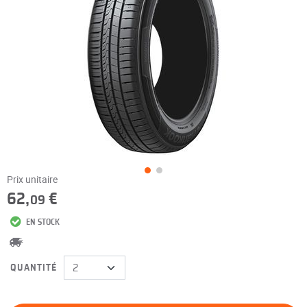
Prix unitaire
62,
€
09
EN STOCK
QUANTITÉ