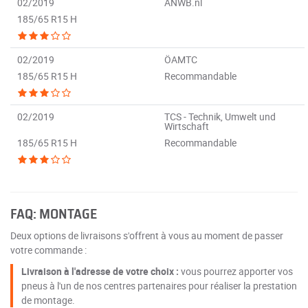
02/2019
ANWB.nl
185/65 R15 H
02/2019
ÖAMTC
185/65 R15 H
Recommandable
02/2019
TCS - Technik, Umwelt und
Wirtschaft
185/65 R15 H
Recommandable
FAQ: MONTAGE
Deux options de livraisons s'offrent à vous au moment de passer
votre commande :
Livraison à l'adresse de votre choix :
vous pourrez apporter vos
pneus à l'un de nos centres partenaires pour réaliser la prestation
de montage.