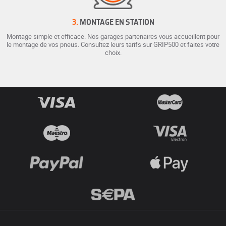
3.
MONTAGE EN STATION
Montage simple et efficace. Nos garages partenaires vous accueillent pour
le montage de vos pneus. Consultez leurs tarifs sur GRIP500 et faites votre
choix.