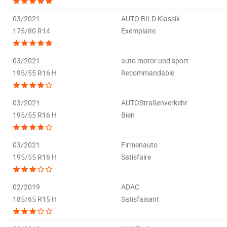
03/2021
AUTO BILD Klassik
175/80 R14
Exemplaire
03/2021
auto motor und sport
195/55 R16 H
Recommandable
03/2021
AUTOStraßenverkehr
195/55 R16 H
Bien
03/2021
Firmenauto
195/55 R16 H
Satisfaire
02/2019
ADAC
185/65 R15 H
Satisfaisant