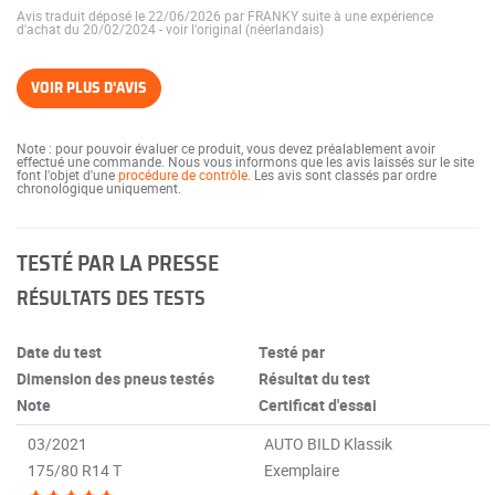
Avis traduit déposé le 22/06/2026 par FRANKY suite à une expérience
d'achat du 20/02/2024
-
voir l'original (néerlandais)
VOIR PLUS D'AVIS
Note : pour pouvoir évaluer ce produit, vous devez préalablement avoir
effectué une commande. Nous vous informons que les avis laissés sur le site
font l'objet d'une
procédure de contrôle
. Les avis sont classés par ordre
chronologique uniquement.
TESTÉ PAR LA PRESSE
RÉSULTATS DES TESTS
Date du test
Testé par
Dimension des pneus testés
Résultat du test
Note
Certificat d'essai
03/2021
AUTO BILD Klassik
175/80 R14 T
Exemplaire