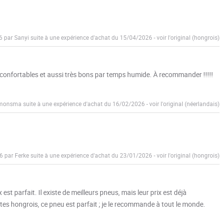
6 par Sanyi suite à une expérience d'achat du 15/04/2026
-
voir l'original (hongrois)
t confortables et aussi très bons par temps humide. À recommander !!!!!
s monsma suite à une expérience d'achat du 16/02/2026
-
voir l'original (néerlandais)
6 par Ferke suite à une expérience d'achat du 23/01/2026
-
voir l'original (hongrois)
est parfait. Il existe de meilleurs pneus, mais leur prix est déjà
es hongrois, ce pneu est parfait ; je le recommande à tout le monde.