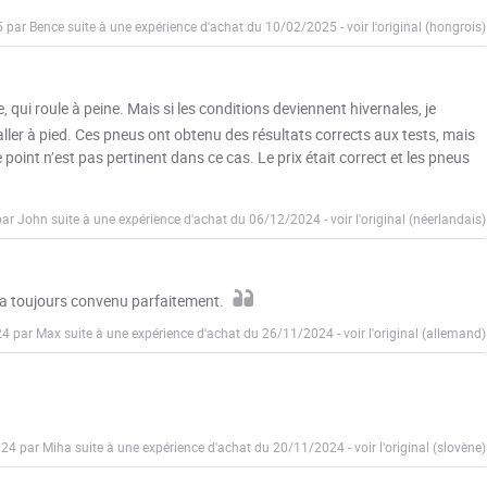
5 par Bence suite à une expérience d'achat du 10/02/2025
-
voir l'original (hongrois)
, qui roule à peine. Mais si les conditions deviennent hivernales, je
d’aller à pied. Ces pneus ont obtenu des résultats corrects aux tests, mais
 point n’est pas pertinent dans ce cas. Le prix était correct et les pneus
par John suite à une expérience d'achat du 06/12/2024
-
voir l'original (néerlandais)
a toujours convenu parfaitement.
24 par Max suite à une expérience d'achat du 26/11/2024
-
voir l'original (allemand)
024 par Miha suite à une expérience d'achat du 20/11/2024
-
voir l'original (slovène)