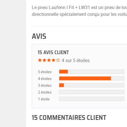
Le pneu Laufenn I Fit + LW31 est un pneu de t
directionnelle spécialement conçu pour les voitu
AVIS
15 AVIS CLIENT
4 sur 5 étoiles
5 étoiles
4 étoiles
3 étoiles
2 étoiles
1 étoile
15 COMMENTAIRES CLIENT