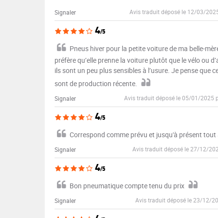
Avis traduit déposé le 12/03/202
Signaler
4
/5
Pneus hiver pour la petite voiture de ma belle-mère
préfère qu’elle prenne la voiture plutôt que le vélo ou 
ils sont un peu plus sensibles à l’usure. Je pense que ce
sont de production récente.
Avis traduit déposé le 05/01/2025 
Signaler
4
/5
Correspond comme prévu et jusqu'à présent tout 
Avis traduit déposé le 27/12/20
Signaler
4
/5
Bon pneumatique compte tenu du prix
Avis traduit déposé le 23/12/2
Signaler