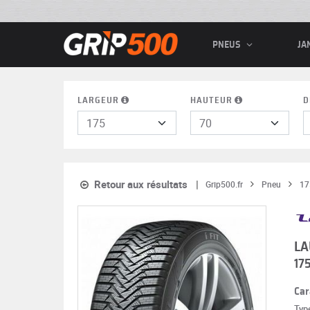
PNEUS
JA
LARGEUR
HAUTEUR
D
Retour aux résultats
Grip500.fr
Pneu
17
LA
17
Car
Typ