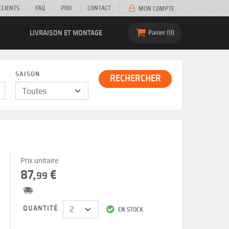
CLIENTS
FAQ
PRO
CONTACT
MON COMPTE
LIVRAISON ET MONTAGE
Panier
0
SAISON
RECHERCHER
Prix unitaire
87,
€
99
QUANTITÉ
EN STOCK