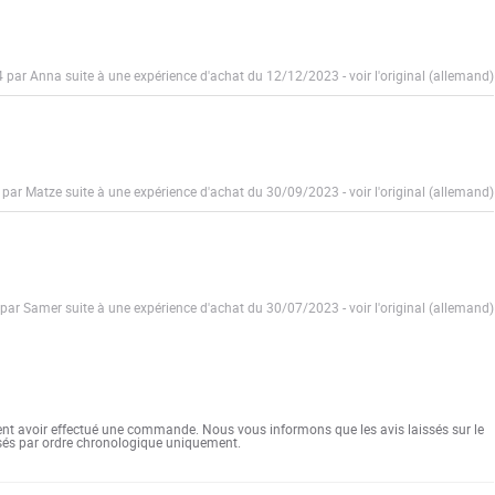
4 par Anna suite à une expérience d'achat du 12/12/2023
-
voir l'original (allemand)
 par Matze suite à une expérience d'achat du 30/09/2023
-
voir l'original (allemand)
 par Samer suite à une expérience d'achat du 30/07/2023
-
voir l'original (allemand)
ent avoir effectué une commande. Nous vous informons que les avis laissés sur le
ssés par ordre chronologique uniquement.