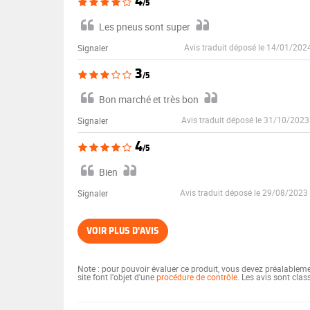
4
/5
Les pneus sont super
Avis traduit déposé le 14/01/202
Signaler
3
/5
Bon marché et très bon
Avis traduit déposé le 31/10/2023
Signaler
4
/5
Bien
Avis traduit déposé le 29/08/2023
Signaler
VOIR PLUS D'AVIS
Note : pour pouvoir évaluer ce produit, vous devez préalablem
site font l'objet d'une
procédure de contrôle
. Les avis sont cla