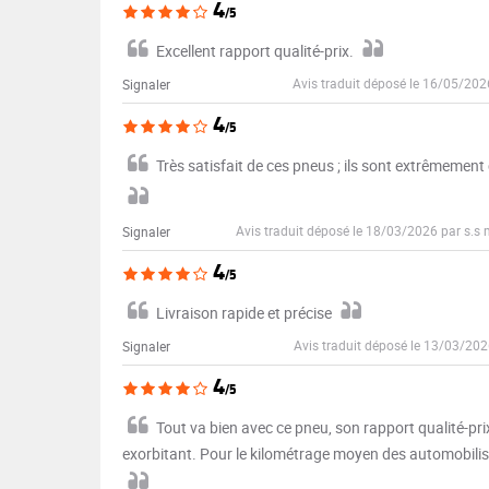
4
/5
Excellent rapport qualité-prix.
Avis traduit déposé le 16/05/202
Signaler
4
/5
Très satisfait de ces pneus ; ils sont extrêmemen
Avis traduit déposé le 18/03/2026 par s.
Signaler
4
/5
Livraison rapide et précise
Avis traduit déposé le 13/03/202
Signaler
4
/5
Tout va bien avec ce pneu, son rapport qualité-prix 
exorbitant. Pour le kilométrage moyen des automobilist