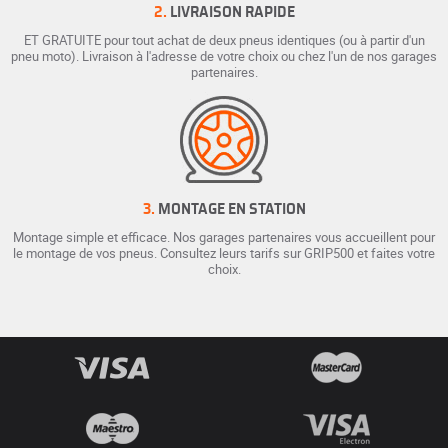
2.
LIVRAISON RAPIDE
ET GRATUITE pour tout achat de deux pneus identiques (ou à partir d'un
pneu moto). Livraison à l'adresse de votre choix ou chez l'un de nos garages
partenaires.
3.
MONTAGE EN STATION
Montage simple et efficace. Nos garages partenaires vous accueillent pour
le montage de vos pneus. Consultez leurs tarifs sur GRIP500 et faites votre
choix.