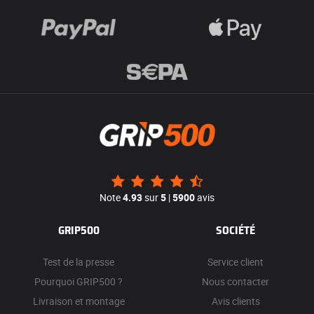
Note
4.93
sur
5
|
5900
avis
GRIP500
SOCIÉTÉ
Test de la presse
Service client
Pourquoi GRIP500 ?
Nous contacter
Livraison et montage
Avis clients