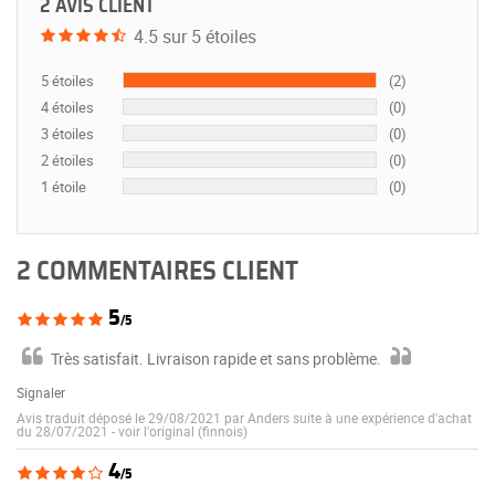
2 AVIS CLIENT
4.5 sur 5 étoiles
5 étoiles
(2)
4 étoiles
(0)
3 étoiles
(0)
2 étoiles
(0)
1 étoile
(0)
2 COMMENTAIRES CLIENT
5
/5
Très satisfait. Livraison rapide et sans problème.
Signaler
Avis traduit déposé le 29/08/2021 par Anders suite à une expérience d'achat
du 28/07/2021
-
voir l'original (finnois)
4
/5