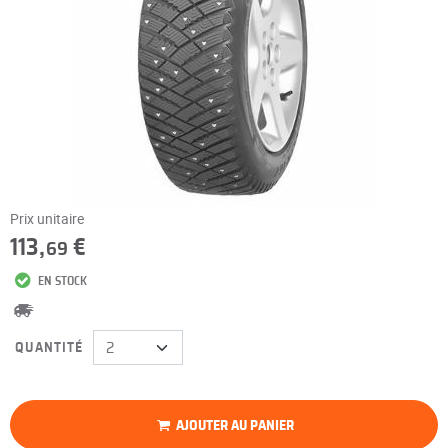
Prix unitaire
113,
€
69
EN STOCK
QUANTITÉ
AJOUTER AU PANIER