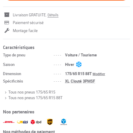
Livraison GRATUITE.
Détails
Paiement sécurisé
Montage facile
Caractéristiques
Type de pneu
----
Voiture / Tourisme
Saison
----
Hiver
Dimension
----
175/65 R15 88T
Modifier
Spécificités
----
XL
Clouté
3PMSF
Tous nos pneus 175/65 R15
Tous nos pneus 175/65 R15 88T
Nos partenaires
Nos méthodes de paiement