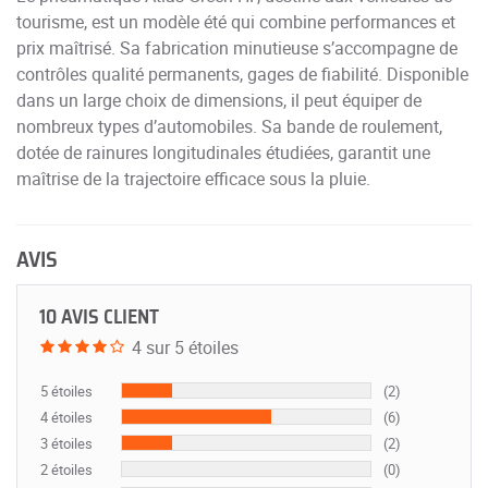
tourisme, est un modèle été qui combine performances et
prix maîtrisé. Sa fabrication minutieuse s’accompagne de
contrôles qualité permanents, gages de fiabilité. Disponible
dans un large choix de dimensions, il peut équiper de
nombreux types d’automobiles. Sa bande de roulement,
dotée de rainures longitudinales étudiées, garantit une
maîtrise de la trajectoire efficace sous la pluie.
AVIS
10 AVIS CLIENT
4 sur 5 étoiles
5 étoiles
(2)
4 étoiles
(6)
3 étoiles
(2)
2 étoiles
(0)