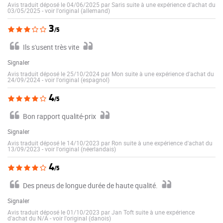
Avis traduit déposé le 04/06/2025 par Saris suite à une expérience d'achat du
03/05/2025
-
voir l'original (allemand)
3
/5
Ils s'usent très vite
Signaler
Avis traduit déposé le 25/10/2024 par Mon suite à une expérience d'achat du
24/09/2024
-
voir l'original (espagnol)
4
/5
Bon rapport qualité-prix
Signaler
Avis traduit déposé le 14/10/2023 par Ron suite à une expérience d'achat du
13/09/2023
-
voir l'original (néerlandais)
4
/5
Des pneus de longue durée de haute qualité.
Signaler
Avis traduit déposé le 01/10/2023 par Jan Toft suite à une expérience
d'achat du N/A
-
voir l'original (danois)