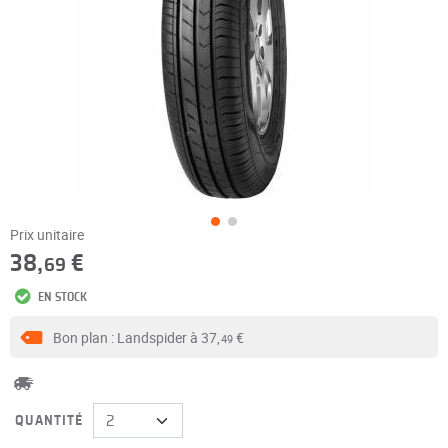
Prix unitaire
38,
€
69
EN STOCK
Bon plan : Landspider à
37,
€
49
QUANTITÉ