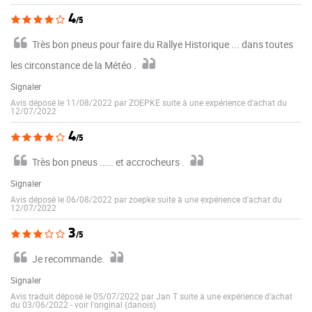
4
/5
Très bon pneus pour faire du Rallye Historique ... dans toutes
les circonstance de la Météo .
Signaler
Avis déposé le 11/08/2022 par ZOEPKE suite à une expérience d'achat du
12/07/2022
4
/5
Très bon pneus ..... et accrocheurs .
Signaler
Avis déposé le 06/08/2022 par zoepke suite à une expérience d'achat du
12/07/2022
3
/5
Je recommande.
Signaler
Avis traduit déposé le 05/07/2022 par Jan T suite à une expérience d'achat
du 03/06/2022
-
voir l'original (danois)