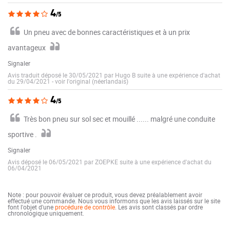
4
/5
Un pneu avec de bonnes caractéristiques et à un prix
avantageux
Signaler
Avis traduit déposé le 30/05/2021 par Hugo B suite à une expérience d'achat
du 29/04/2021
-
voir l'original (néerlandais)
4
/5
Très bon pneu sur sol sec et mouillé ...... malgré une conduite
sportive .
Signaler
Avis déposé le 06/05/2021 par ZOEPKE suite à une expérience d'achat du
06/04/2021
Note : pour pouvoir évaluer ce produit, vous devez préalablement avoir
effectué une commande. Nous vous informons que les avis laissés sur le site
font l'objet d'une
procédure de contrôle
. Les avis sont classés par ordre
chronologique uniquement.