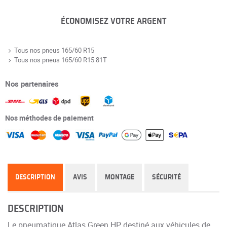
ÉCONOMISEZ VOTRE ARGENT
Tous nos pneus 165/60 R15
Tous nos pneus 165/60 R15 81T
Nos partenaires
Nos méthodes de paiement
DESCRIPTION
AVIS
MONTAGE
SÉCURITÉ
DESCRIPTION
Le pneumatique Atlas Green HP, destiné aux véhicules de