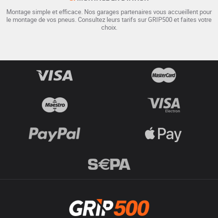
Montage simple et efficace. Nos garages partenaires vous accueillent pour
le montage de vos pneus. Consultez leurs tarifs sur GRIP500 et faites votre
choix.