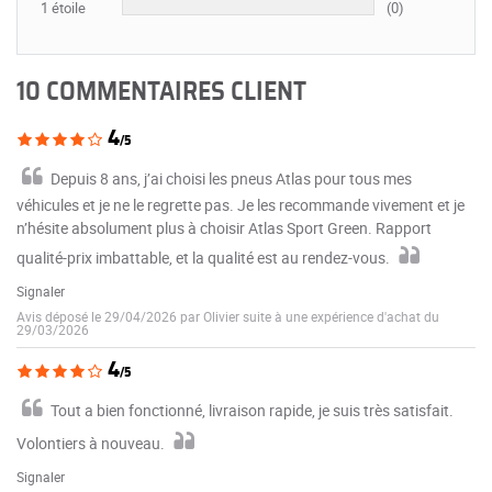
1 étoile
(0)
10 COMMENTAIRES CLIENT
4
/5
Depuis 8 ans, j’ai choisi les pneus Atlas pour tous mes
véhicules et je ne le regrette pas. Je les recommande vivement et je
n’hésite absolument plus à choisir Atlas Sport Green. Rapport
qualité-prix imbattable, et la qualité est au rendez-vous.
Signaler
Avis déposé le 29/04/2026 par Olivier suite à une expérience d'achat du
29/03/2026
4
/5
Tout a bien fonctionné, livraison rapide, je suis très satisfait.
Volontiers à nouveau.
Signaler