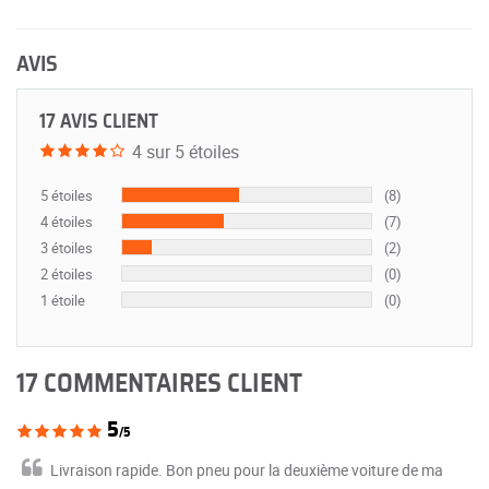
AVIS
17 AVIS CLIENT
4 sur 5 étoiles
5 étoiles
(8)
4 étoiles
(7)
3 étoiles
(2)
2 étoiles
(0)
1 étoile
(0)
17 COMMENTAIRES CLIENT
5
/5
Livraison rapide. Bon pneu pour la deuxième voiture de ma