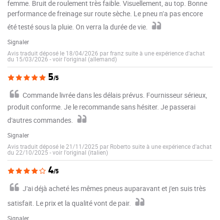
femme. Bruit de roulement très faible. Visuellement, au top. Bonne
performance de freinage sur route sèche. Le pneu n’a pas encore
été testé sous la pluie. On verra la durée de vie.
Signaler
Avis traduit déposé le 18/04/2026 par franz suite à une expérience d'achat
du 15/03/2026
-
voir l'original (allemand)
5
/5
Commande livrée dans les délais prévus. Fournisseur sérieux,
produit conforme. Je le recommande sans hésiter. Je passerai
d'autres commandes.
Signaler
Avis traduit déposé le 21/11/2025 par Roberto suite à une expérience d'achat
du 22/10/2025
-
voir l'original (italien)
4
/5
J'ai déjà acheté les mêmes pneus auparavant et j'en suis très
satisfait. Le prix et la qualité vont de pair.
Signaler