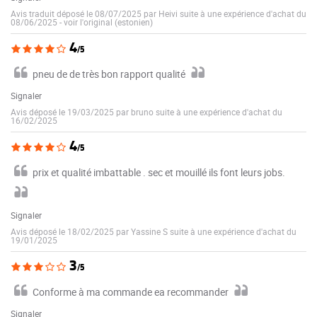
Avis traduit déposé le 08/07/2025 par Heivi suite à une expérience d'achat du
08/06/2025
-
voir l'original (estonien)
4
/5
pneu de de très bon rapport qualité
Signaler
Avis déposé le 19/03/2025 par bruno suite à une expérience d'achat du
16/02/2025
4
/5
prix et qualité imbattable . sec et mouillé ils font leurs jobs.
Signaler
Avis déposé le 18/02/2025 par Yassine S suite à une expérience d'achat du
19/01/2025
3
/5
Conforme à ma commande ea recommander
Signaler