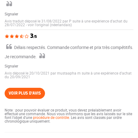
Signaler
Avis traduit déposé le 31/08/2022 par P suite à une expérience d'achat du
28/07/2022
-
voir l'original (néerlandais)
3
/5
Délais respectés. Commande conforme et prix très compétitifs.
Je recommande.
Signaler
Avis déposé le 20/10/2021 par mustaapha m suite à une expérience d'achat
du 20/09/2021
VOIR PLUS D'AVIS
Note : pour pouvoir évaluer ce produit, vous devez préalablement avoir
effectué une commande. Nous vous informons que les avis laissés sur le site
font l'objet d'une
procédure de contrôle
. Les avis sont classés par ordre
chronologique uniquement.