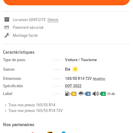
Livraison GRATUITE.
Détails
Paiement sécurisé
Montage facile
Caractéristiques
Type de pneu
----
Voiture / Tourisme
Saison
----
Été
Dimension
----
165/55 R14 72V
Modifier
Spécificités
----
DOT 2022
Label
----
70 db
D
B
B
Tous nos pneus 165/55 R14
Tous nos pneus 165/55 R14 72V
Nos partenaires