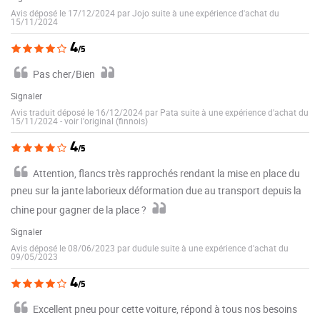
Avis déposé le 17/12/2024 par Jojo suite à une expérience d'achat du
15/11/2024
4
/5
Pas cher/Bien
Signaler
Avis traduit déposé le 16/12/2024 par Pata suite à une expérience d'achat du
15/11/2024
-
voir l'original (finnois)
4
/5
Attention, flancs très rapprochés rendant la mise en place du
pneu sur la jante laborieux déformation due au transport depuis la
chine pour gagner de la place ?
Signaler
Avis déposé le 08/06/2023 par dudule suite à une expérience d'achat du
09/05/2023
4
/5
Excellent pneu pour cette voiture, répond à tous nos besoins