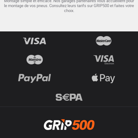
Montage simple et efficace. Nos garages partenaires vous accueillent pour
le montage de vos pneus. Consultez leurs tarifs sur GRIP500 et faites votre
choix.