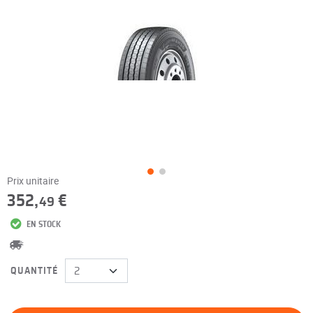
Prix unitaire
352,
€
49
EN STOCK
QUANTITÉ