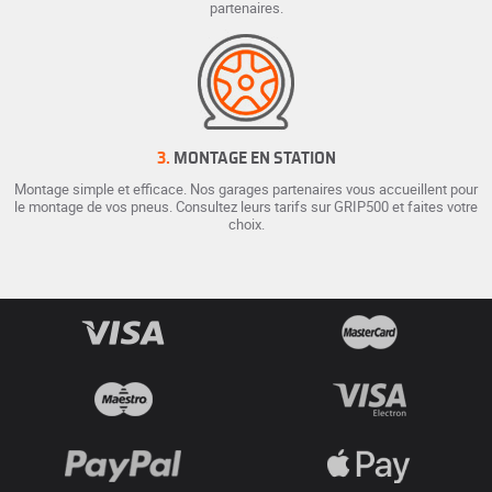
partenaires.
3.
MONTAGE EN STATION
Montage simple et efficace. Nos garages partenaires vous accueillent pour
le montage de vos pneus. Consultez leurs tarifs sur GRIP500 et faites votre
choix.