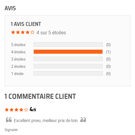
AVIS
1 AVIS CLIENT
4 sur 5 étoiles
5 étoiles
(0)
4 étoiles
(1)
3 étoiles
(0)
2 étoiles
(0)
1 étoile
(0)
1 COMMENTAIRE CLIENT
4
/5
Excellent pneu, meilleur prix de loin
Signaler