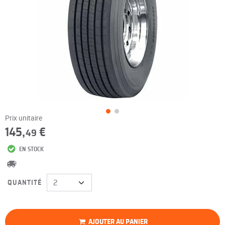
Prix unitaire
145,
€
49
EN STOCK
QUANTITÉ
AJOUTER AU PANIER