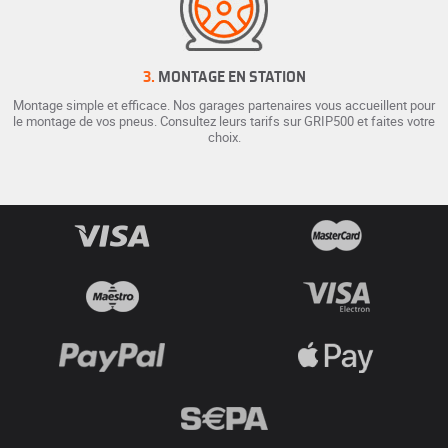
3.
MONTAGE EN STATION
Montage simple et efficace. Nos garages partenaires vous accueillent pour
le montage de vos pneus. Consultez leurs tarifs sur GRIP500 et faites votre
choix.