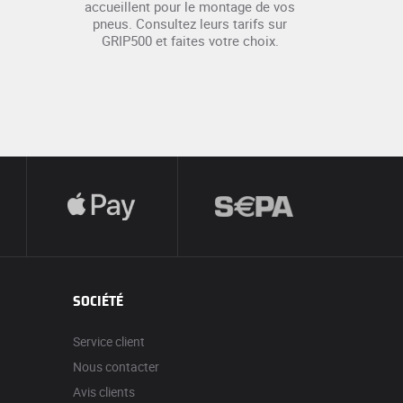
accueillent pour le montage de vos
pneus. Consultez leurs tarifs sur
GRIP500 et faites votre choix.
SOCIÉTÉ
Service client
Nous contacter
Avis clients