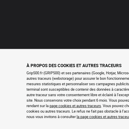
À PROPOS DES COOKIES ET AUTRES TRACEURS
Grip500.fr (GRIP500) et ses partenaires (Google, Hotjar, Micros
autres traceurs (webstorage) pour assurer le bon fonctionnement 
mesures statistiques et personnaliser ses campagnes publicitai
terminal sont susceptibles de contenir des données à caractè
autre traceur sans votre consentement libre et éclairé à l’exc
site. Nous conservons votre choix pendant 6 mois. Vous pouve
rendant sur la
page cookies et autres traceurs
. Vous pouvez cho
cookies ou autres traceurs. Le refus ne fait pas obstacle à l’a
nous vous invitons à consulter
la page cookies et autres traceu