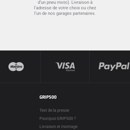
d'un pneu moto). Livraison à
l'adresse de votre choix ou chez
l'un de nos garages partenaires.
GRIP500
Test de la presse
Pourquoi GRIP500 ?
Livraison et montage