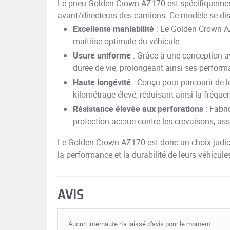
Le pneu Golden Crown AZ170 est spécifiquement
avant/directeurs des camions. Ce modèle se dist
Excellente maniabilité
: Le Golden Crown AZ
maîtrise optimale du véhicule.
Usure uniforme
: Grâce à une conception av
durée de vie, prolongeant ainsi ses perform
Haute longévité
: Conçu pour parcourir de 
kilométrage élevé, réduisant ainsi la fréqu
Résistance élevée aux perforations
: Fabri
protection accrue contre les crevaisons, assu
Le Golden Crown AZ170 est donc un choix judici
la performance et la durabilité de leurs véhicule
AVIS
Aucun internaute n'a laissé d'avis pour le moment.