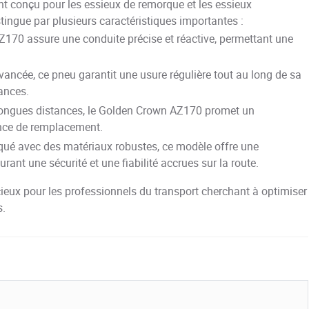
 conçu pour les essieux de remorque et les essieux
ingue par plusieurs caractéristiques importantes :
170 assure une conduite précise et réactive, permettant une
ancée, ce pneu garantit une usure régulière tout au long de sa
ances.
longues distances, le Golden Crown AZ170 promet un
ence de remplacement.
qué avec des matériaux robustes, ce modèle offre une
rant une sécurité et une fiabilité accrues sur la route.
eux pour les professionnels du transport cherchant à optimiser
s.