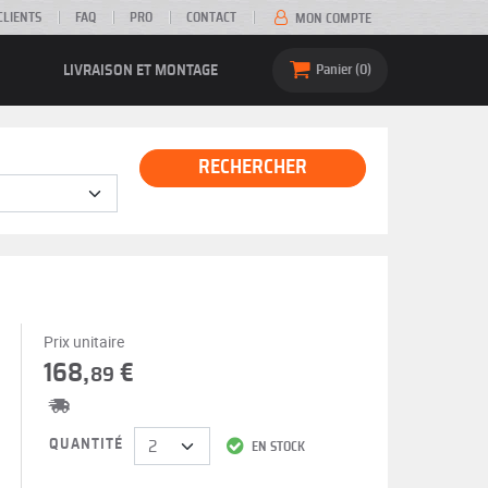
CLIENTS
FAQ
PRO
CONTACT
MON COMPTE
LIVRAISON ET MONTAGE
Panier
0
RECHERCHER
Prix unitaire
168,
€
89
QUANTITÉ
EN STOCK