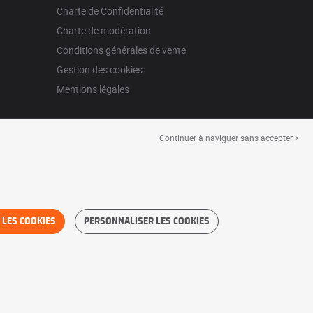
Charte de Confidentialité
Charte de modération
Conditions générales de vente
Gestion des cookies
Mentions légales
Continuer à naviguer sans accepter >
 LES COOKIES
PERSONNALISER LES COOKIES