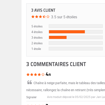
3 AVIS CLIENT
3.5 sur 5 étoiles
5 étoiles
4 étoiles
3 étoiles
2 étoiles
1 étoile
3 COMMENTAIRES CLIENT
4
/5
Chaîne à neige parfaite, mais le tableau des taille
nécessaire, rallongez la chaîne en retirant (très simple
Avis traduit déposé le 05/02/2025 par Jan L
Signaler