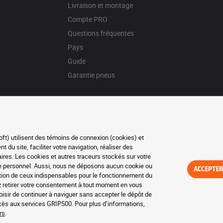
Livraison et montage
Compte PRO
Questions fréquentes
Pays
Guide
Garantie pneus
oft) utilisent des témoins de connexion (cookies) et
du site, faciliter votre navigation, réaliser des
res. Les cookies et autres traceurs stockés sur votre
re personnel. Aussi, nous ne déposons aucun cookie ou
ACCEPTER
eption de ceux indispensables pour le fonctionnement du
z retirer votre consentement à tout moment en vous
isir de continuer à naviguer sans accepter le dépôt de
ccès aux services GRIP500. Pour plus d’informations,
rs
.