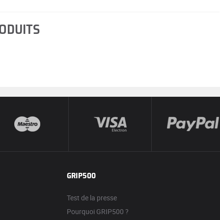
RODUITS
GRIP500
Test de la presse
Pourquoi GRIP500 ?