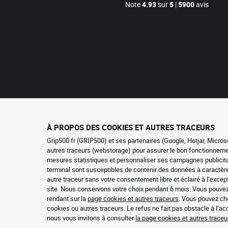
Note
4.93
sur
5
|
5900
avis
À PROPOS DES COOKIES ET AUTRES TRACEURS
Grip500.fr (GRIP500) et ses partenaires (Google, Hotjar, Micros
autres traceurs (webstorage) pour assurer le bon fonctionnement 
mesures statistiques et personnaliser ses campagnes publicitai
terminal sont susceptibles de contenir des données à caractè
autre traceur sans votre consentement libre et éclairé à l’exc
site. Nous conservons votre choix pendant 6 mois. Vous pouve
rendant sur la
page cookies et autres traceurs
. Vous pouvez cho
cookies ou autres traceurs. Le refus ne fait pas obstacle à l’a
nous vous invitons à consulter
la page cookies et autres traceu