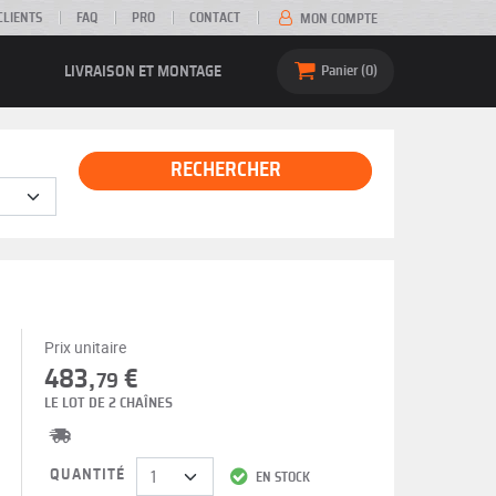
CLIENTS
FAQ
PRO
CONTACT
MON COMPTE
LIVRAISON ET MONTAGE
Panier
0
RECHERCHER
Prix unitaire
483,
€
79
LE LOT DE 2 CHAÎNES
QUANTITÉ
EN STOCK