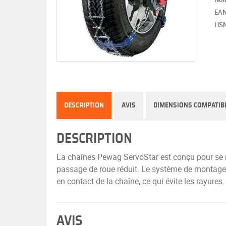
EA
HS
DESCRIPTION
AVIS
DIMENSIONS COMPATIB
DESCRIPTION
La chaînes Pewag ServoStar est conçu pour se m
passage de roue réduit. Le système de montage es
en contact de la chaîne, ce qui évite les rayures.
AVIS