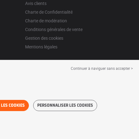
Avis clients
Charte de Confidentialité
Charte de modération
Conditions générales de vente
Gestion des cookies
Mentions légales
Continuer à naviguer sans accepter >
 LES COOKIES
PERSONNALISER LES COOKIES