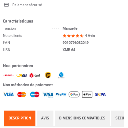
Paiement sécurisé
Caractéristiques
Tension
----
Manuelle
Note clients
----
4 Avis
EAN
----
9010796032049
HSN
----
XMB 64
Nos partenaires
Nos méthodes de paiement
DESCRIPTION
AVIS
DIMENSIONS COMPATIBLES
SÉCURI