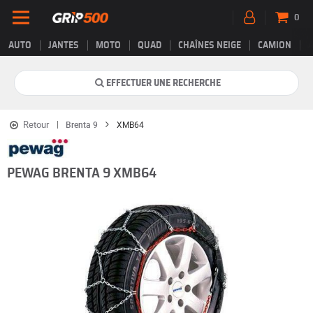
0
AUTO
JANTES
MOTO
QUAD
CHAÎNES NEIGE
CAMION
EFFECTUER UNE RECHERCHE
Retour
Brenta 9
XMB64
PEWAG BRENTA 9 XMB64