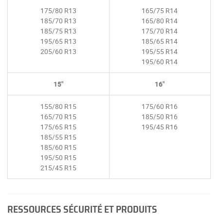
175/80 R13
165/75 R14
185/70 R13
165/80 R14
185/75 R13
175/70 R14
195/65 R13
185/65 R14
205/60 R13
195/55 R14
195/60 R14
15"
16"
155/80 R15
175/60 R16
165/70 R15
185/50 R16
175/65 R15
195/45 R16
185/55 R15
185/60 R15
195/50 R15
215/45 R15
RESSOURCES SÉCURITÉ ET PRODUITS