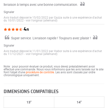
livraison à temps avec une bonne communication.
Signaler
Avis traduit déposé le 15/02/2022 par Gazza suite à une expérience d'achat
du 10/01/2022
-
voir l'original (allemand)
4
/5
Super service. Livraison rapide ! Toujours avec plaisir !
Signaler
Avis traduit déposé le 11/01/2022 par Habor suite à une expérience d'achat
du 11/12/2021
-
voir l'original (allemand)
Note : pour pouvoir évaluer ce produit, vous devez préalablement avoir
effectué une commande. Nous vous informons que les avis laissés sur le site
font l'objet d'une
procédure de contrôle
. Les avis sont classés par ordre
chronologique uniquement.
DIMENSIONS COMPATIBLES
13"
14"