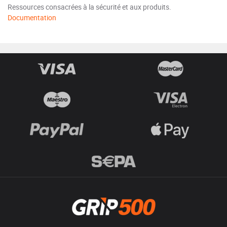
Ressources consacrées à la sécurité et aux produits.
Documentation