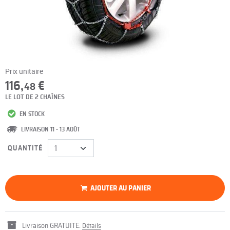
Prix unitaire
116,
€
48
LE LOT DE 2 CHAÎNES
EN STOCK
LIVRAISON 11 - 13 AOÛT
QUANTITÉ
AJOUTER AU PANIER
Livraison GRATUITE.
Détails