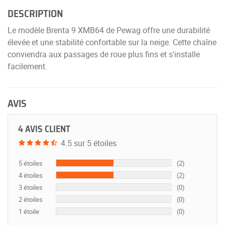
DESCRIPTION
Le modèle Brenta 9 XMB64 de Pewag offre une durabilité
élevée et une stabilité confortable sur la neige. Cette chaîne
conviendra aux passages de roue plus fins et s'installe
facilement.
AVIS
4 AVIS CLIENT
4.5 sur 5 étoiles
5 étoiles
(2)
4 étoiles
(2)
3 étoiles
(0)
2 étoiles
(0)
1 étoile
(0)