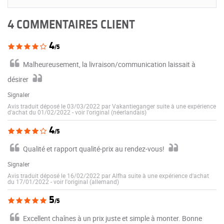
4 COMMENTAIRES CLIENT
4
/5
Malheureusement, la livraison/communication laissait à
désirer
Signaler
Avis traduit déposé le 03/03/2022 par Vakantieganger suite à une expérience
d'achat du 01/02/2022
-
voir l'original (néerlandais)
4
/5
Qualité et rapport qualité-prix au rendez-vous!
Signaler
Avis traduit déposé le 16/02/2022 par Alfha suite à une expérience d'achat
du 17/01/2022
-
voir l'original (allemand)
5
/5
Excellent chaînes à un prix juste et simple à monter. Bonne