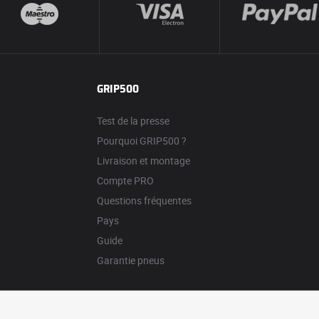
GRIP500
Test de la presse
Pourquoi GRIP500 ?
Livraison et montage
Compte PRO
Questions fréquentes
Pays
Guide
Garantie pneus