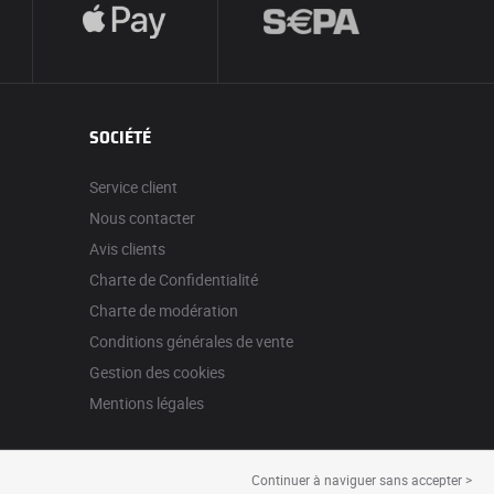
SOCIÉTÉ
Service client
Nous contacter
Avis clients
Charte de Confidentialité
Charte de modération
Conditions générales de vente
Gestion des cookies
Mentions légales
Continuer à naviguer sans accepter >