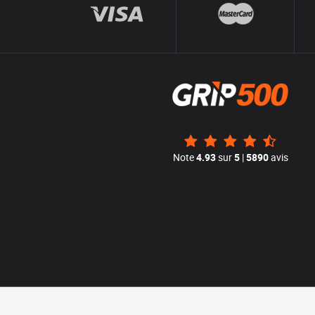
Note
4.93
sur
5
|
5890
avis