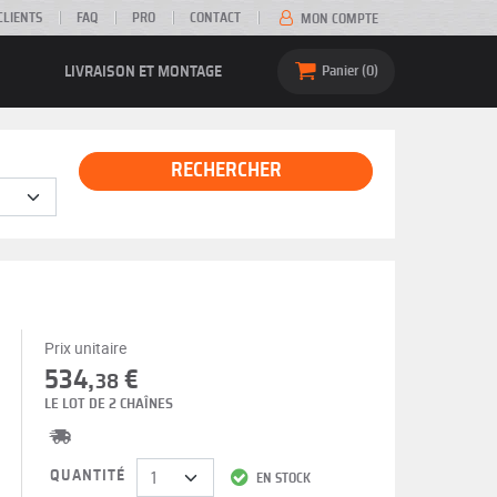
CLIENTS
FAQ
PRO
CONTACT
MON COMPTE
LIVRAISON ET MONTAGE
Panier
0
RECHERCHER
Prix unitaire
534,
€
38
LE LOT DE 2 CHAÎNES
QUANTITÉ
EN STOCK