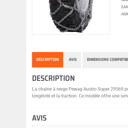
EA
HS
DESCRIPTION
AVIS
DIMENSIONS COMPATIB
DESCRIPTION
La chaîne à neige Pewag Austro Super 29569 pou
longévité et la traction. Ce modèle offre une si
AVIS