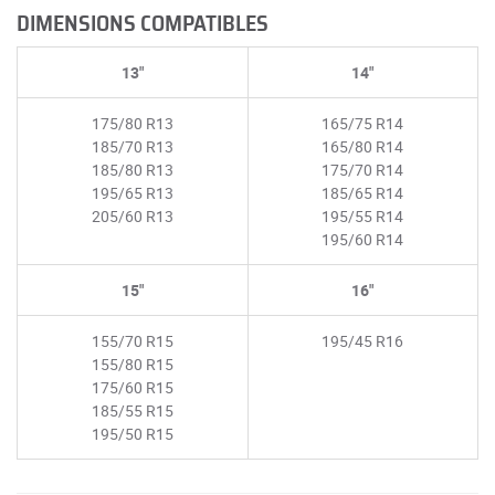
DIMENSIONS COMPATIBLES
13"
14"
175/80 R13
165/75 R14
185/70 R13
165/80 R14
185/80 R13
175/70 R14
195/65 R13
185/65 R14
205/60 R13
195/55 R14
195/60 R14
15"
16"
155/70 R15
195/45 R16
155/80 R15
175/60 R15
185/55 R15
195/50 R15