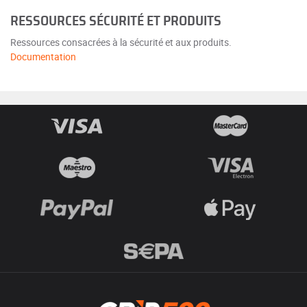
RESSOURCES SÉCURITÉ ET PRODUITS
Ressources consacrées à la sécurité et aux produits.
Documentation