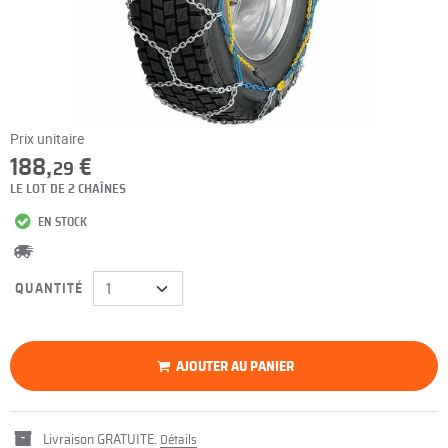
Prix unitaire
188,
€
29
LE LOT DE 2 CHAÎNES
EN STOCK
QUANTITÉ
AJOUTER AU PANIER
Livraison GRATUITE.
Détails