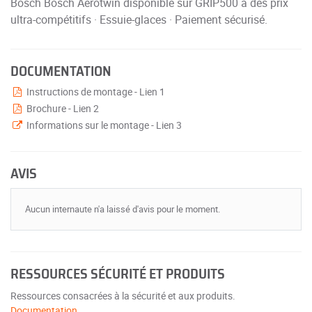
Bosch Bosch Aerotwin disponible sur GRIP500 à des prix
ultra-compétitifs · Essuie-glaces · Paiement sécurisé.
DOCUMENTATION
Instructions de montage - Lien 1
Brochure - Lien 2
Informations sur le montage - Lien 3
AVIS
Aucun internaute n'a laissé d'avis pour le moment.
RESSOURCES SÉCURITÉ ET PRODUITS
Ressources consacrées à la sécurité et aux produits.
Documentation