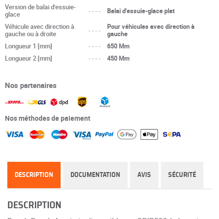
Version de balai d'essuie-
----
Balai d'essuie-glace plat
glace
Véhicule avec direction à
Pour véhicules avec direction à
----
gauche ou à droite
gauche
Longueur 1 [mm]
----
650 Mm
Longueur 2 [mm]
----
450 Mm
Nos partenaires
Nos méthodes de paiement
DESCRIPTION
DOCUMENTATION
AVIS
SÉCURITÉ
DESCRIPTION